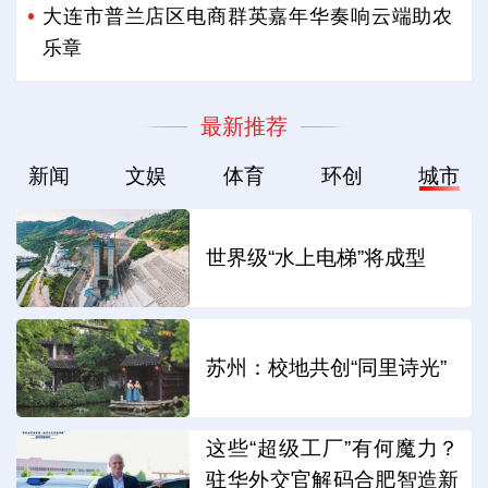
大连市普兰店区电商群英嘉年华奏响云端助农
乐章
最新推荐
新闻
文娱
体育
环创
城市
世界级“水上电梯”将成型
苏州：校地共创“同里诗光”
这些“超级工厂”有何魔力？
驻华外交官解码合肥智造新