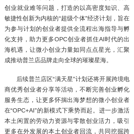
创业就业难等问题，打造的以高密度知识、高
敏捷性创新为内核的“超级个体”经济计划，旨在
为参与计划的创业者提供全流程出海指导与孵
化支持，助力更多OPC创业者抓住AI时代的出
海机遇，让微小创业力量如同点点星光，汇聚
成推动普兰店品牌走向全球的璀璨星海。
后续普兰店区“满天星”计划还将开展跨境电
商优秀创业者分享等活动，不断完善创业孵化
服务生态，让更多怀揣出海梦想的微小创业者
在“OPC+AI”的新模式下乘势而起。进一步激活
本土闲置的劳动力资源与零散创业活力，吸引
更多在外发展的本土创业者回流，共同挖掘跨