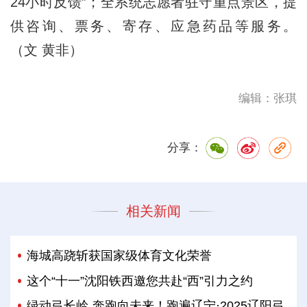
24小时反馈”；全系统志愿者驻守重点景区，提
供咨询、票务、寄存、应急药品等服务。
（文 黄非）
编辑：张琪
分享：
相关新闻
海城高跷斩获国家级体育文化荣誉
这个“十一”沈阳铁西邀您共赴“西”引力之约
绿动弓长岭 奔跑向未来！跑遍辽宁·2025辽阳弓