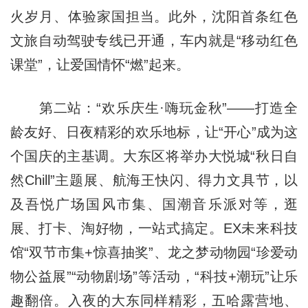
火岁月、体验家国担当。此外，沈阳首条红色
文旅自动驾驶专线已开通，车内就是“移动红色
课堂”，让爱国情怀“燃”起来。
第二站：“欢乐庆生·嗨玩金秋”——打造全
龄友好、日夜精彩的欢乐地标，让“开心”成为这
个国庆的主基调。大东区将举办大悦城“秋日自
然Chill”主题展、航海王快闪、得力文具节，以
及吾悦广场国风市集、国潮音乐派对等，逛
展、打卡、淘好物，一站式搞定。EX未来科技
馆“双节市集+惊喜抽奖”、龙之梦动物园“珍爱动
物公益展”“动物剧场”等活动，“科技+潮玩”让乐
趣翻倍。入夜的大东同样精彩，五哈露营地、