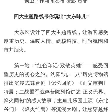
侯卫平作新闻发布 摄影 黄非
四大主题路线带你玩出“大东味儿”
大东区设计了四大主题路线，让游客感受
厚重历史、温暖人情、硬核科技、时尚氛围和
市井烟火。
第一站：“红色印记·致敬英雄”——感受回
望历史的初心之旅。沈阳“九·一八”历史博物馆
推出沉浸式舞台剧《记忆回响》《正义审判》
特展；二战盟军战俘营陈列馆讲述“正义无界、
烽火同袍”的感人故事；主角儿乐园上演《东北
爷们》《烽火雏鹰》等沉浸大剧，让您穿越烽