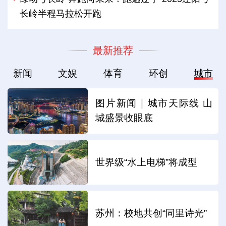
长岭半程马拉松开跑
最新推荐
新闻
文娱
体育
环创
城市
图片新闻｜城市天际线 山
城盛景收眼底
世界级“水上电梯”将成型
苏州：校地共创“同里诗光”