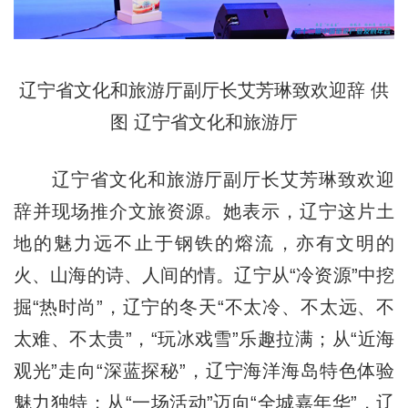
辽宁省文化和旅游厅副厅长艾芳琳致欢迎辞 供
图 辽宁省文化和旅游厅
辽宁省文化和旅游厅副厅长艾芳琳致欢迎
辞并现场推介文旅资源。她表示，辽宁这片土
地的魅力远不止于钢铁的熔流，亦有文明的
火、山海的诗、人间的情。辽宁从“冷资源”中挖
掘“热时尚”，辽宁的冬天“不太冷、不太远、不
太难、不太贵”，“玩冰戏雪”乐趣拉满；从“近海
观光”走向“深蓝探秘”，辽宁海洋海岛特色体验
魅力独特；从“一场活动”迈向“全城嘉年华”，辽