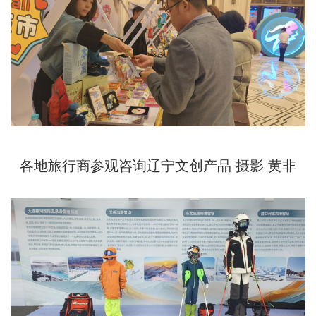
各地旅行商参观咨询辽宁文创产品 摄影 黄非