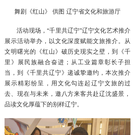
舞剧《红山》 供图 辽宁省文化和旅游厅
活动现场，“千里共辽宁”辽宁文化艺术推介
展示活动举办，以文化深度赋能文旅推介。从
文明曙光的《红山》破历史现实之壁，到《千
里》展民族融合奋进；从工业篇章彰长子担
当，到《千里共辽宁》递诚挚邀约，本次推介
展示精彩纷呈，用文化勾连起辽宁文旅的过
去、现在与未来，邀八方来客共赴辽沈盛景，
品读文化厚蕴下的别样辽宁。