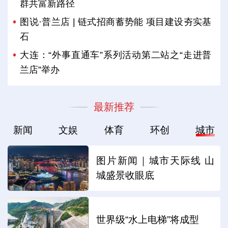
群共富新路径
图说·普兰店 | 链式招商蓄势能 项目建设夯实基
石
大连：“外事直通车”系列活动第二站之“走进普
兰店”举办
最新推荐
新闻
文娱
体育
环创
城市
图片新闻｜城市天际线 山
城盛景收眼底
世界级“水上电梯”将成型