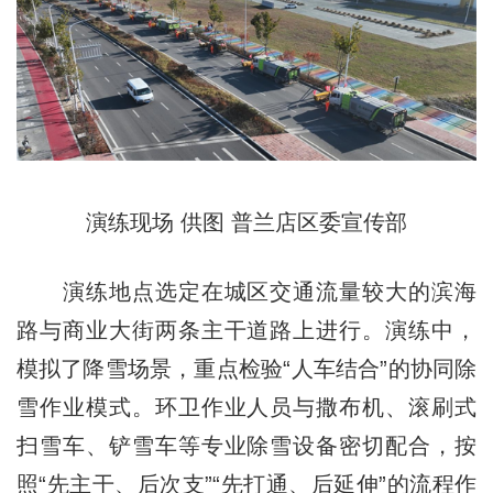
演练现场 供图 普兰店区委宣传部
演练地点选定在城区交通流量较大的滨海
路与商业大街两条主干道路上进行。演练中，
模拟了降雪场景，重点检验“人车结合”的协同除
雪作业模式。环卫作业人员与撒布机、滚刷式
扫雪车、铲雪车等专业除雪设备密切配合，按
照“先主干、后次支”“先打通、后延伸”的流程作