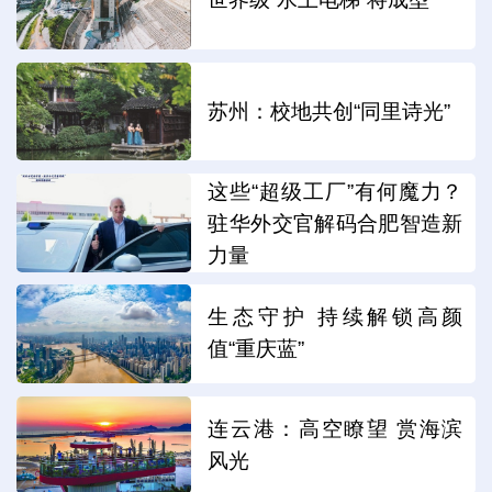
苏州：校地共创“同里诗光”
这些“超级工厂”有何魔力？
驻华外交官解码合肥智造新
力量
生态守护 持续解锁高颜
值“重庆蓝”
连云港：高空瞭望 赏海滨
风光