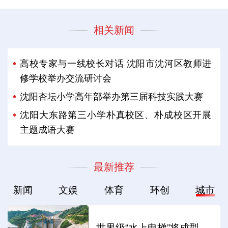
相关新闻
高校专家与一线校长对话 沈阳市沈河区教师进
修学校举办交流研讨会
沈阳杏坛小学高年部举办第三届科技实践大赛
沈阳大东路第三小学朴真校区、朴成校区开展
主题成语大赛
最新推荐
新闻
文娱
体育
环创
城市
世界级“水上电梯”将成型