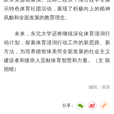
示特色体育社团活动，展现了积极向上的精神
风貌和全面发展的教育理念。
未来，东北大学还将继续深化体育浸润行
动计划，探索体育浸润行动工作的新思路、新
方法，为培养德智体美劳全面发展的社会主义
建设者和接班人贡献体育智慧和力量。（文 陈
雨晴）
编辑：张琪
分享：