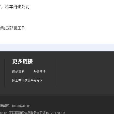
”，检车线也处罚
设动员部署工作
更多链接
网站声明
友情链接
网上有害信息举报专区
箱：jubao@cri.cn
ri.cn 互联网新闻信息服务许可证10120170005