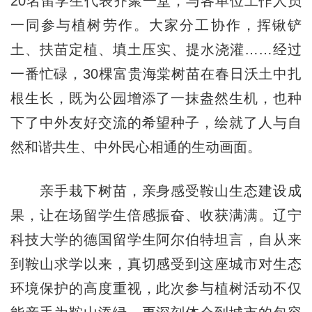
20名留学生代表齐聚一堂，与各单位工作人员
一同参与植树劳作。大家分工协作，挥锹铲
土、扶苗定植、填土压实、提水浇灌……经过
一番忙碌，30棵富贵海棠树苗在春日沃土中扎
根生长，既为公园增添了一抹盎然生机，也种
下了中外友好交流的希望种子，绘就了人与自
然和谐共生、中外民心相通的生动画面。
亲手栽下树苗，亲身感受鞍山生态建设成
果，让在场留学生倍感振奋、收获满满。辽宁
科技大学的德国留学生阿尔伯特坦言，自从来
到鞍山求学以来，真切感受到这座城市对生态
环境保护的高度重视，此次参与植树活动不仅