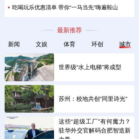
吃喝玩乐优惠清单 带你“一马当先”嗨遍鞍山
最新推荐
新闻
文娱
体育
环创
城市
世界级“水上电梯”将成型
苏州：校地共创“同里诗光”
这些“超级工厂”有何魔力？
驻华外交官解码合肥智造新