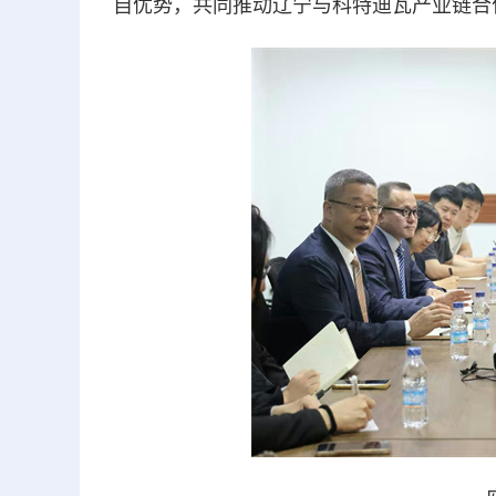
自优势，共同推动辽宁与科特迪瓦产业链合