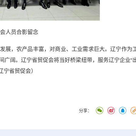
会人员合影留念
展，农产品丰富，对商业、工业需求巨大。辽宁作为
间广阔。辽宁省贸促会将当好桥梁纽带，服务辽宁企业“
 辽宁省贸促会）
分享：