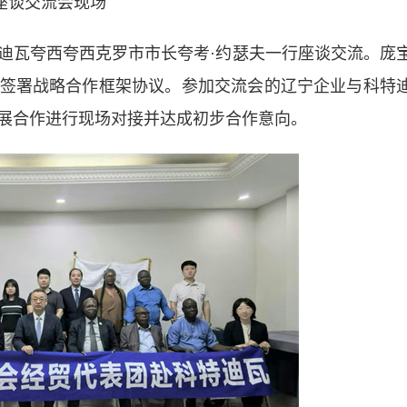
座谈交流会现场
瓦夸西夸西克罗市市长夸考·约瑟夫一行座谈交流。庞
签署战略合作框架协议。参加交流会的辽宁企业与科特
展合作进行现场对接并达成初步合作意向。