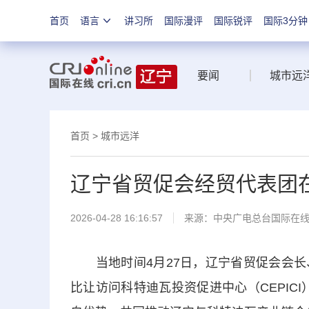
首页
语言
讲习所
国际漫评
国际锐评
国际3分钟
要闻
城市远
首页
>
城市远洋
辽宁省贸促会经贸代表团
2026-04-28 16:16:57
来源：中央广电总台国际在
当地时间4月27日，辽宁省贸促会会长
比让访问科特迪瓦投资促进中心（CEPIC