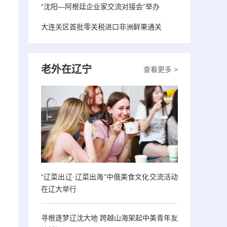
“沈阳—阿根廷企业家交流对接会”举办
大连关区首批零关税进口非洲鲜果通关
老外在辽宁
查看更多 >
“辽菜出辽·辽菜出海”中俄美食文化交流活动
在辽大举行
寻根逐梦辽沈大地 跨越山海架起中美青年友