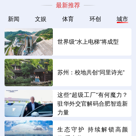
最新推荐
新闻
文娱
体育
环创
城市
世界级“水上电梯”将成型
苏州：校地共创“同里诗光”
这些“超级工厂”有何魔力？
驻华外交官解码合肥智造新
力量
生态守护 持续解锁高颜