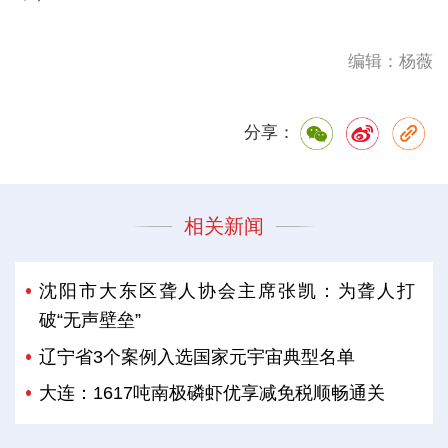
编辑：杨薇
分享：
相关新闻
沈阳市大东区聋人协会主席张凯：为聋人打
破“无声壁垒”
辽宁省3个案例入选国家元宇宙典型名单
大连：1617吨南极磷虾优享减免税顺畅通关