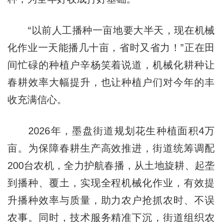
“以前人工播种一亩地要大半天，现在机械
化作业一天能播几十亩，省时又省力！”正在田
间忙碌的种植户辛杨笑着说道，机械化耕种让
春耕效率大幅提升，也让种植户们对今年的丰
收充满信心。
2026年，墨盘街道规划花生种植面积4万
亩。为保障春耕生产高效推进，街道统筹调配
200台农机，全力护航春播，从土地旋耕、起垄
到播种、覆土，实现全程机械化作业，有效提
升播种效率与质量，助力农户抢抓农时、不误
农事。同时，技术服务精准下沉，街道组织农