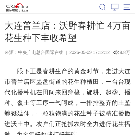
大连普兰店：沃野春耕忙 4万亩
花生种下丰收希望
来源：中央广电总台国际在线
|
2026-05-09 17:12:12
8.8万
眼下正是春耕生产的黄金时节，走进大连
市普兰店区墨盘街道的花生种植田，一台台现
代化播种机在田间来回穿梭，旋耕、起垄、播
种、覆土等工序一气呵成，一排排整齐的土垄
蜿蜒延伸，一粒粒饱满的花生种子被精准播撒
进沃土中。农户们正抢抓农时全力进行花生播
种，为全年好收成打好基础。