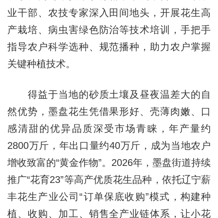
业干部、农技专家深入田间地头，开展花生高
产栽培、病虫害绿色防治等技术培训，手把手
指导农户科学选种、规范播种，助力农户掌握
关键种植技术。
得益于当地的砂质土壤及昼夜温差大的自
然优势，墨盘花生凭借果形好、壳薄肉嫩、口
感清甜的优异品质深受市场青睐，年产量约
2800万斤，年出口量约40万斤，成为当地农户
增收致富的“黄金作物”。2026年，墨盘街道持续
推广“花育23”等高产优质花生品种，依托辽宁薪
丰花生产业公司“订单保底收购”模式，构建种
植、收购、加工、销售全产业链体系，让小花