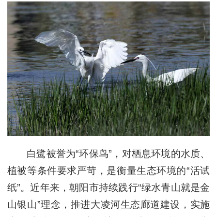
白鹭被誉为“环保鸟”，对栖息环境的水质、
植被等条件要求严苛，是衡量生态环境的“活试
纸”。近年来，朝阳市持续践行“绿水青山就是金
山银山”理念，推进大凌河生态廊道建设，实施