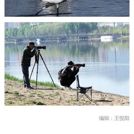
编辑：王悦阳