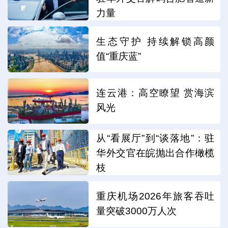
力量
生态守护 持续解锁高颜
值“重庆蓝”
连云港：高空瞭望 赏海滨
风光
从“看展厅”到“谈落地”：驻
华外交官在皖抛出合作橄榄
枝
重庆机场2026年旅客吞吐
量突破3000万人次