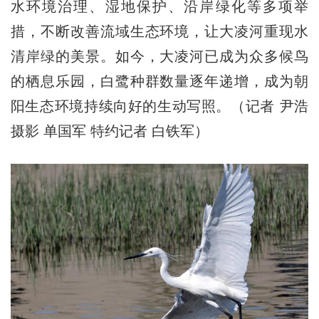
水环境治理、湿地保护、沿岸绿化等多项举
措，不断改善流域生态环境，让大凌河重现水
清岸绿的美景。如今，大凌河已成为众多候鸟
的栖息乐园，白鹭种群数量逐年递增，成为朝
阳生态环境持续向好的生动写照。（记者 尹浩
摄影 单国军 特约记者 白铁军）