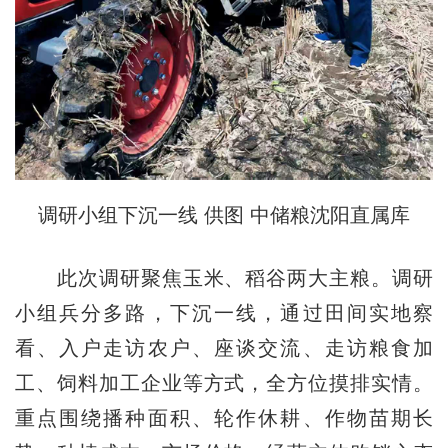
调研小组下沉一线 供图 中储粮沈阳直属库
此次调研聚焦玉米、稻谷两大主粮。调研
小组兵分多路，下沉一线，通过田间实地察
看、入户走访农户、座谈交流、走访粮食加
工、饲料加工企业等方式，全方位摸排实情。
重点围绕播种面积、轮作休耕、作物苗期长