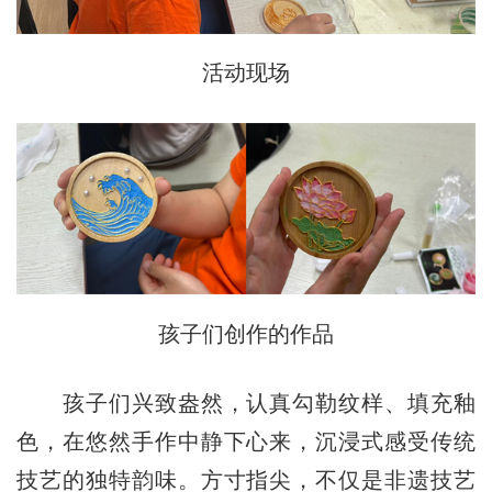
活动现场
孩子们创作的作品
孩子们兴致盎然，认真勾勒纹样、填充釉
色，在悠然手作中静下心来，沉浸式感受传统
技艺的独特韵味。方寸指尖，不仅是非遗技艺