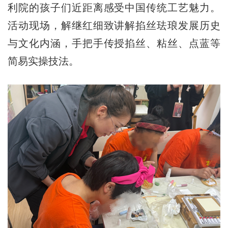
利院的孩子们近距离感受中国传统工艺魅力。
活动现场，解继红细致讲解掐丝珐琅发展历史
与文化内涵，手把手传授掐丝、粘丝、点蓝等
简易实操技法。