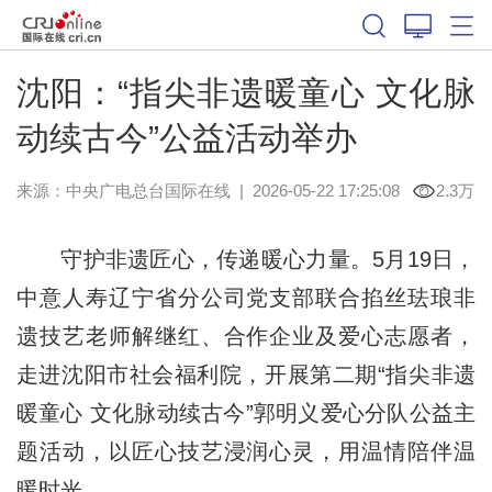
沈阳：“指尖非遗暖童心 文化脉
动续古今”公益活动举办
来源：中央广电总台国际在线
|
2026-05-22 17:25:08
2.3万
守护非遗匠心，传递暖心力量。5月19日，
中意人寿辽宁省分公司党支部联合掐丝珐琅非
遗技艺老师解继红、合作企业及爱心志愿者，
走进沈阳市社会福利院，开展第二期“指尖非遗
暖童心 文化脉动续古今”郭明义爱心分队公益主
题活动，以匠心技艺浸润心灵，用温情陪伴温
暖时光。