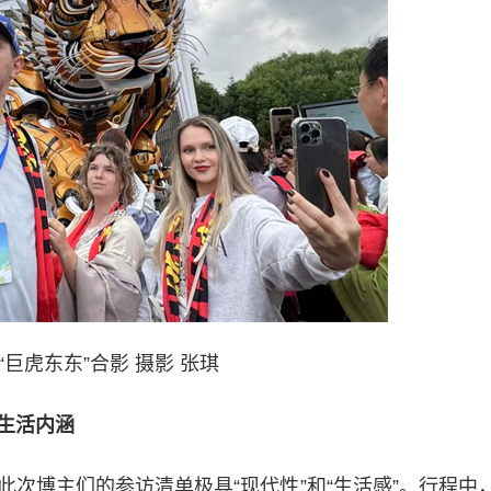
“巨虎东东”合影 摄影 张琪
生活内涵
博主们的参访清单极具“现代性”和“生活感”。行程中