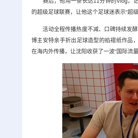
赛后，他用一条长达11分钟的Vlog，
的超级足球联赛，让他这个足球迷表示“超级
活动全程传播热度不减、口碑持续发酵，
博主安特亲手折出足球造型的掐褶纸作品，
在海内外传播，让沈阳收获了一波“国际流量