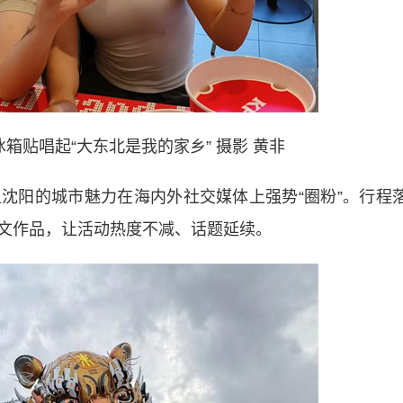
箱贴唱起“大东北是我的家乡” 摄影 黄非
阳的城市魅力在海内外社交媒体上强势“圈粉”。行程
文作品，让活动热度不减、话题延续。