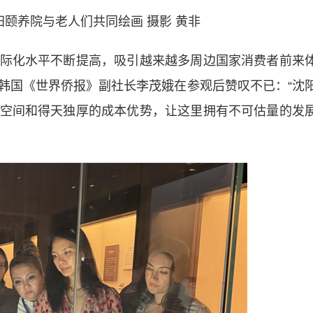
阳颐养院与老人们共同绘画 摄影 黄非
化水平不断提高，吸引越来越多周边国家消费者前来
韩国《世界侨报》副社长李茂娥在参观后赞叹不已：“沈
空间和得天独厚的成本优势，让这里拥有不可估量的发