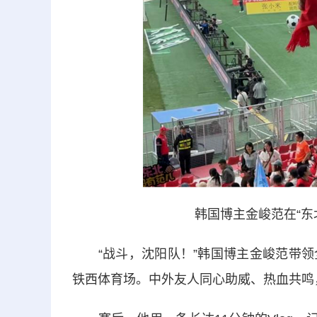
韩国博主金峻范在“东
“战斗，沈阳队！”韩国博主金峻范带领
铁西体育场。中外友人同心助威、热血共鸣