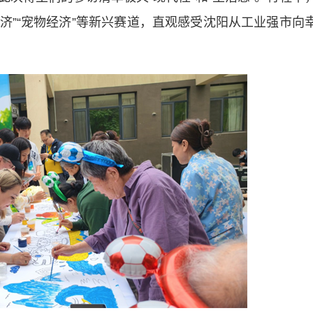
经济”“宠物经济”等新兴赛道，直观感受沈阳从工业强市向