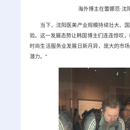
海外博主在蕾娜范·沈
当下，沈阳医美产业规模持续壮大、国际
验。这一发展态势让韩国博主们连连惊叹，
时尚生活服务业发展日新月异，庞大的市场
潜力。”