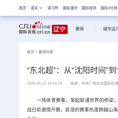
首页
语言
讲习所
国际漫评
国际锐评
国际3分钟
要闻
城市远
首页
>
要闻列表
“东北超”：从“沈阳时间”到
2026-05-27 16:54:18
来源：中央广电总台国际在
一场体育赛事，架起联通世界的桥梁；一
战日前激情开赛，高涨的赛事热度跨越山海