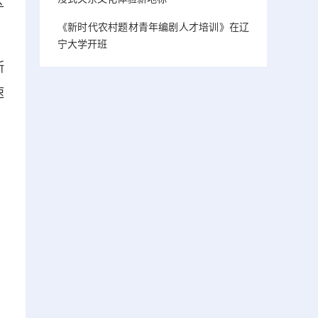
区
《新时代农村题材青年编剧人才培训》在辽
宁大学开班
斯
速