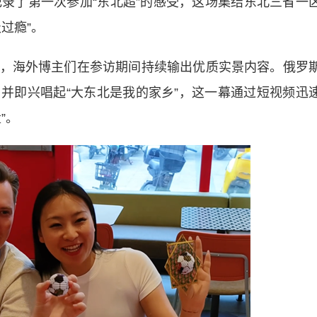
记录了第一次参加“东北超”的感受，这场集结东北三省一
过瘾”。
海外博主们在参访期间持续输出优质实景内容。俄罗
并即兴唱起“大东北是我的家乡”，这一幕通过短视频迅
”。