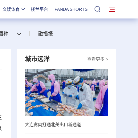
文娱体育
楼兰平台
PANDA SHORTS
站内搜索
语种
融播报
城市远洋
查看更多 >
生
大连禽肉打通北美出口新通道
以