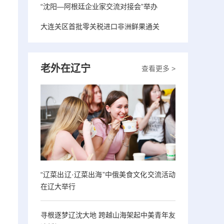
“沈阳—阿根廷企业家交流对接会”举办
大连关区首批零关税进口非洲鲜果通关
老外在辽宁
查看更多 >
“辽菜出辽·辽菜出海”中俄美食文化交流活动
在辽大举行
寻根逐梦辽沈大地 跨越山海架起中美青年友