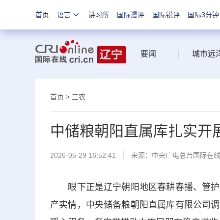
首页
语言
讲习所
国际漫评
国际锐评
国际3分钟
要闻
城市远
首页
>
三农
中储粮朝阳直属库扎实开
2026-05-29 16:52:41
来源：中央广电总台国际在
眼下正是辽宁朝阳地区春耕春播、管护保
产实情，中央储备粮朝阳直属库有限公司调