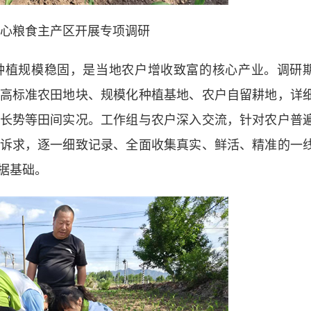
心粮食主产区开展专项调研
植规模稳固，是当地农户增收致富的核心产业。调研
高标准农田地块、规模化种植基地、农户自留耕地，详
长势等田间实况。工作组与农户深入交流，针对农户普
诉求，逐一细致记录、全面收集真实、鲜活、精准的一
据基础。