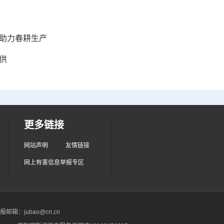
 助力春耕生产
供
更多链接
网站声明
友情链接
网上有害信息举报专区
箱：jubao@cri.cn