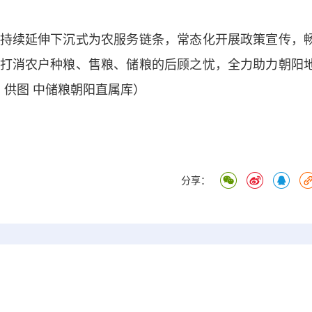
续延伸下沉式为农服务链条，常态化开展政策宣传，
打消农户种粮、售粮、储粮的后顾之忧，全力助力朝阳
 供图 中储粮朝阳直属库）
分享：