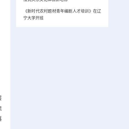
《新时代农村题材青年编剧人才培训》在辽
宁大学开班
层
梳
落