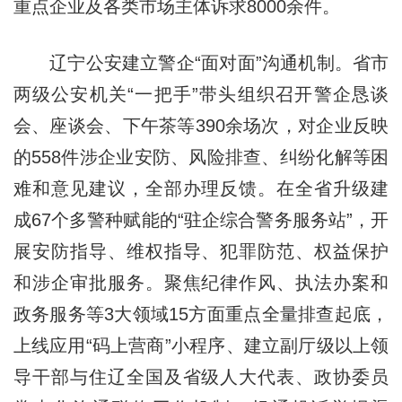
重点企业及各类市场主体诉求8000余件。
辽宁公安建立警企“面对面”沟通机制。省市
两级公安机关“一把手”带头组织召开警企恳谈
会、座谈会、下午茶等390余场次，对企业反映
的558件涉企业安防、风险排查、纠纷化解等困
难和意见建议，全部办理反馈。在全省升级建
成67个多警种赋能的“驻企综合警务服务站”，开
展安防指导、维权指导、犯罪防范、权益保护
和涉企审批服务。聚焦纪律作风、执法办案和
政务服务等3大领域15方面重点全量排查起底，
上线应用“码上营商”小程序、建立副厅级以上领
导干部与住辽全国及省级人大代表、政协委员