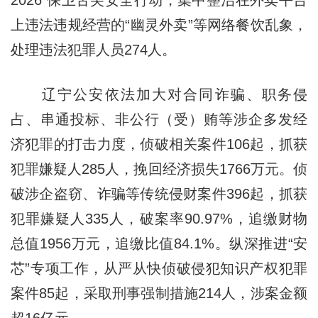
上违法违规经营的“幽灵外卖”等网络餐饮乱象，
处理违法犯罪人员274人。
辽宁公安依法加大对合同诈骗、职务侵
占、串通投标、非公行（受）贿等涉企多发经
济犯罪的打击力度，侦破相关案件106起，抓获
犯罪嫌疑人285人，挽回经济损失1766万元。侦
破涉企盗窃、诈骗等传统侵财案件396起，抓获
犯罪嫌疑人335人，破案率90.97%，追缴财物
总值1956万元，追缴比值84.1%。纵深推进“安
芯”专项工作，从严从快侦破侵犯知识产权犯罪
案件85起，采取刑事强制措施214人，涉案金额
超16亿元。