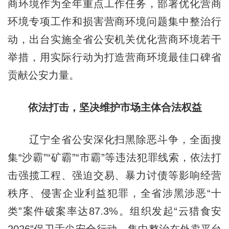
商环境作为全年重点工作任务，部署优化营商
环境专项工作和损害营商环境问题集中整治行
动，出台实施全省公安机关优化营商环境若干
举措，用实际行动为打造营商环境最佳口碑省
贡献公安力量。
依法打击，坚决维护市场主体合法权益
辽宁全省公安深化扫黑除恶斗争，全面搜
集“沙霸”“矿霸”“市霸”等违法犯罪线索，依法打
击强揽工程、强迫交易、暴力讨债等影响经营
秩序、侵害企业利益犯罪，全省涉黑涉恶“十
类”案件破案率达87.3%。组织发起“云猎食安
2026”保卫舌尖安全行动，集中整治在外卖平台