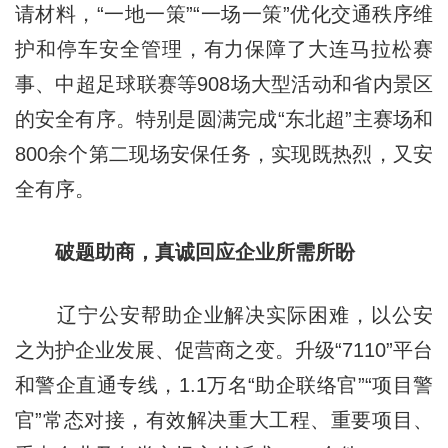
请材料，“一地一策”“一场一策”优化交通秩序维
护和停车安全管理，有力保障了大连马拉松赛
事、中超足球联赛等908场大型活动和省内景区
的安全有序。特别是圆满完成“东北超”主赛场和
800余个第二现场安保任务，实现既热烈，又安
全有序。
破题助商，真诚回应企业所需所盼
辽宁公安帮助企业解决实际困难，以公安
之为护企业发展、促营商之变。升级“7110”平台
和警企直通专线，1.1万名“助企联络官”“项目警
官”常态对接，有效解决重大工程、重要项目、