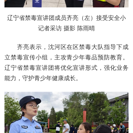
辽宁省禁毒宣讲团成员齐亮（左）接受安全小
记者采访 摄影 陈雨晴
齐亮表示，沈河区在区禁毒大队指导下成
立禁毒宣传小组，主攻青少年毒品预防教育。
辽宁省禁毒宣讲团将优化宣讲形式，强化业务
能力，守护青少年健康成长。