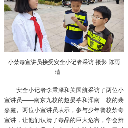
小禁毒宣讲员接受安全小记者采访 摄影 陈雨
晴
安全小记者李秉泽和关国航采访了两位小
宣讲员——南京九校的赵晏葶和浑南三校的裴
嘉鑫。两位小宣讲员表示，参与少年警校禁毒
宣讲，让他们认清了毒品的巨大危害，学会辨