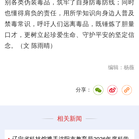
别各类伪装毒品，筑牢了自身防毒防线；同时
也懂得肩负的责任，用所学知识向身边人普及
禁毒常识，呼吁人们远离毒品，既锤炼了胆量
口才，更树立起珍爱生命、守护平安的坚定信
念。（文 陈雨晴）
编辑：杨薇
分享：
相关新闻
辽宁省科技馆携手沈阳市教育局2026年度科学