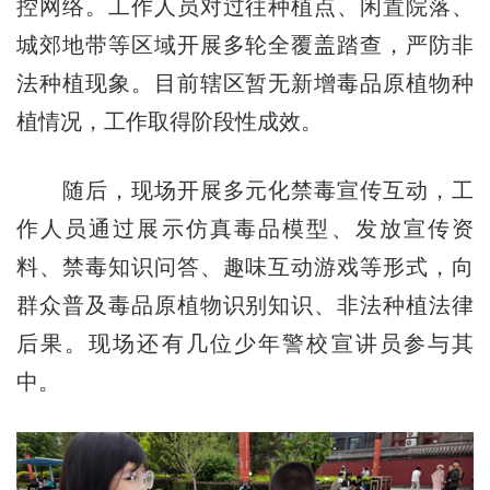
控网络。工作人员对过往种植点、闲置院落、
城郊地带等区域开展多轮全覆盖踏查，严防非
法种植现象。目前辖区暂无新增毒品原植物种
植情况，工作取得阶段性成效。
随后，现场开展多元化禁毒宣传互动，工
作人员通过展示仿真毒品模型、发放宣传资
料、禁毒知识问答、趣味互动游戏等形式，向
群众普及毒品原植物识别知识、非法种植法律
后果。现场还有几位少年警校宣讲员参与其
中。