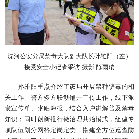
沈河公安分局禁毒大队副大队长孙维阳（左）
接受安全小记者采访 摄影 陈雨晴
孙维阳重点介绍了该局开展禁种铲毒的相
关工作。警方多方联动铺开宣传工作，线下派
发宣传单、张贴海报，结合入户讲解普及禁毒
知识；同时创新推行微治理共治模式，组建专
项队伍划分网格定岗定责，搭建全方位巡查防