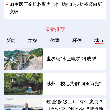
31家医工企机构聚力合作 助推科技助残迈向新
突破
最新推荐
新闻
文娱
体育
环创
城市
世界级“水上电梯”将成型
苏州：校地共创“同里诗光”
这些“超级工厂”有何魔力？
驻华外交官解码合肥智造新