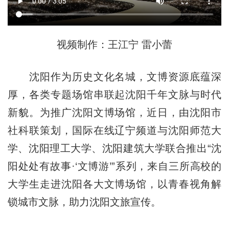
视频制作：王江宁 雷小蕾
沈阳作为历史文化名城，文博资源底蕴深
厚，各类专题场馆串联起沈阳千年文脉与时代
新貌。为推广沈阳文博场馆，近日，由沈阳市
社科联策划，国际在线辽宁频道与沈阳师范大
学、沈阳理工大学、沈阳建筑大学联合推出“沈
阳处处有故事·‘文博游’”系列，来自三所高校的
大学生走进沈阳各大文博场馆，以青春视角解
锁城市文脉，助力沈阳文旅宣传。