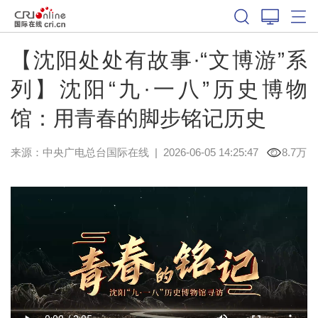
【沈阳处处有故事·“文博游”系
列】沈阳“九·一八”历史博物
馆：用青春的脚步铭记历史
来源：中央广电总台国际在线
|
2026-06-05 14:25:47
8.7万