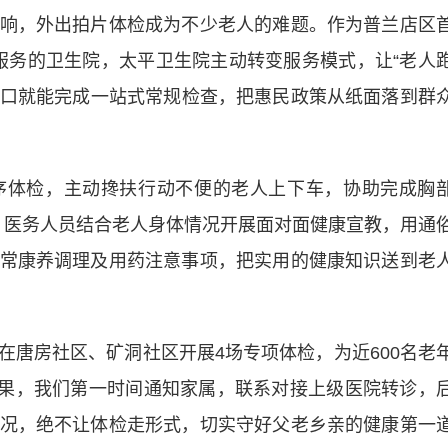
，外出拍片体检成为不少老人的难题。作为普兰店区
服务的卫生院，太平卫生院主动转变服务模式，让“老人
家门口就能完成一站式常规检查，把惠民政策从纸面落到群
体检，主动搀扶行动不便的老人上下车，协助完成胸
，医务人员结合老人身体情况开展面对面健康宣教，用通
常康养调理及用药注意事项，把实用的健康知识送到老
房社区、矿洞社区开展4场专项体检，为近600名老
结果，我们第一时间通知家属，联系对接上级医院转诊，
况，绝不让体检走形式，切实守好父老乡亲的健康第一