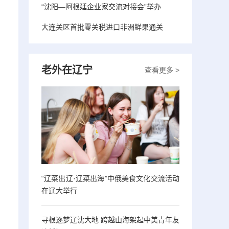
“沈阳—阿根廷企业家交流对接会”举办
大连关区首批零关税进口非洲鲜果通关
老外在辽宁
查看更多 >
“辽菜出辽·辽菜出海”中俄美食文化交流活动
在辽大举行
寻根逐梦辽沈大地 跨越山海架起中美青年友