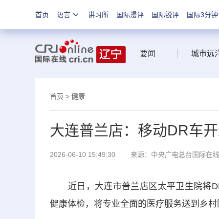
首页
语言
讲习所
国际漫评
国际锐评
国际3分钟
要闻
城市远
首页
>
健康
大连普兰店：移动DR车开
2026-06-10 15:49:30
来源：中央广电总台国际在
近日，大连市普兰店区太平卫生院将DR
健康体检，将专业全面的医疗服务送到乡村