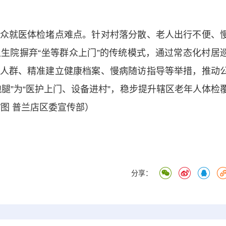
就医体检堵点难点。针对村落分散、老人出行不便、
生院摒弃“坐等群众上门”的传统模式，通过常态化村居
人群、精准建立健康档案、慢病随访指导等举措，推动
腿”为“医护上门、设备进村”，稳步提升辖区老年人体检
图 普兰店区委宣传部）
分享：