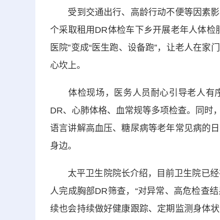
受到交通出行、高龄行动不便等因素影响
个采取租用DR体检车下乡开展老年人体检
医院”变成“医生跑、设备跑”，让老人在
心坎上。
体检现场，医务人员耐心引导老人有序
DR、心肺体格、血常规等多项检查。同时
语言讲解高血压、糖尿病等老年常见病的日
身边。
太平卫生院院长介绍，目前卫生院已经在唐
人完成胸部DR筛查，“对异常、高危检查
续也会持续做好健康跟踪、定期监测身体状