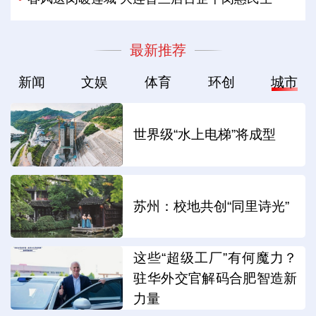
最新推荐
新闻
文娱
体育
环创
城市
世界级“水上电梯”将成型
苏州：校地共创“同里诗光”
这些“超级工厂”有何魔力？
驻华外交官解码合肥智造新
力量