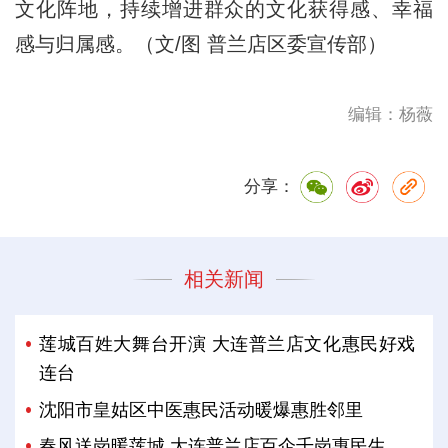
文化阵地，持续增进群众的文化获得感、幸福
感与归属感。（文/图 普兰店区委宣传部）
编辑：杨薇
分享：
相关新闻
莲城百姓大舞台开演 大连普兰店文化惠民好戏
连台
沈阳市皇姑区中医惠民活动暖爆惠胜邻里
春风送岗暖莲城 大连普兰店百企千岗惠民生