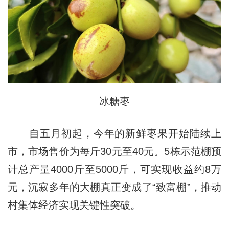
冰糖枣
自五月初起，今年的新鲜枣果开始陆续上
市，市场售价为每斤30元至40元。5栋示范棚预
计总产量4000斤至5000斤，可实现收益约8万
元，沉寂多年的大棚真正变成了“致富棚”，推动
村集体经济实现关键性突破。