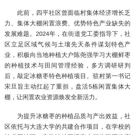
此前，四平社区曾面临村集体经济增长乏
力、集体大棚闲置浪费、优势特色产业缺失的
发展难题。2024年，在街道党工委指导下，社
区立足区域气候与土壤先天条件谋划特色产
业，积极向当地种植大户陈尧强学习大棚鲜枣
的种植技术与田间管理经验，多方调研研判
后，敲定冰糖枣特色种植项目。驻村第一书记
宋旦旨主动扛起了重担，盘活5栋闲置集体大
棚，让闲置农业资源焕发全新活力。
为提升冰糖枣的种植品质与产出效益，社
区依托与大连大学的共建合作项目，在学校的