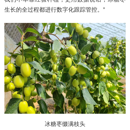
生长的全过程都进行数字化跟踪管控。”
冰糖枣缀满枝头