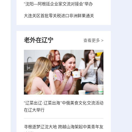
“沈阳—阿根廷企业家交流对接会”举办
大连关区首批零关税进口非洲鲜果通关
老外在辽宁
查看更多 >
“辽菜出辽·辽菜出海”中俄美食文化交流活动
在辽大举行
寻根逐梦辽沈大地 跨越山海架起中美青年友