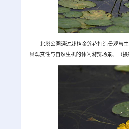
北塔公园通过栽植金莲花打造景观与生态
具观赏性与自然生机的休闲游览场景。（摄