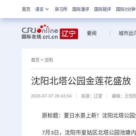
首页
语言
讲习所
国际漫评
国际锐评
国际3分钟
要闻
城市远
首页
>
沈阳
沈阳北塔公园金莲花盛放
2026-07-07 09:43:04
来源：
辽望
编辑：王悦
原标题：夏日水景上新！沈阳北塔公园
7月3日，沈阳市皇姑区北塔公园池塘内