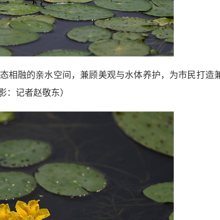
相融的亲水空间，兼顾美观与水体养护，为市民打造
影：记者赵敬东）