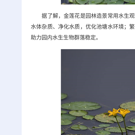
据了解，金莲花是园林造景常用水生观赏
水体杂质、净化水质，优化池塘水环境；繁
助力园内水生生物群落稳定。