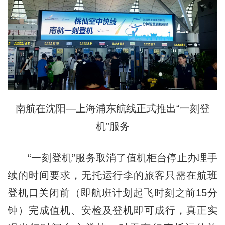
南航在沈阳—上海浦东航线正式推出“一刻登
机”服务
“一刻登机”服务取消了值机柜台停止办理手
续的时间要求，无托运行李的旅客只需在航班
登机口关闭前（即航班计划起飞时刻之前15分
钟）完成值机、安检及登机即可成行，真正实