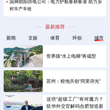
国网朝阳供电公司：电力护航春耕春灌 助力乡
村丰产丰收
最新推荐
新闻
文娱
体育
环创
城市
世界级“水上电梯”将成型
苏州：校地共创“同里诗光”
这些“超级工厂”有何魔力？
驻华外交官解码合肥智造新