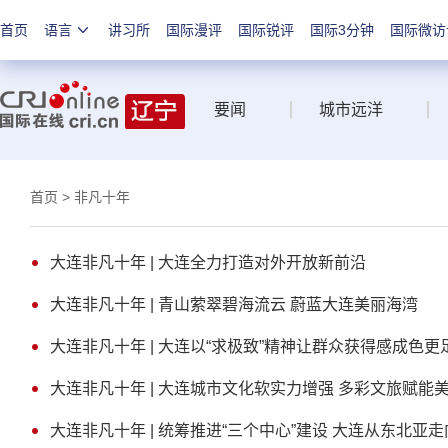
首页
语言
讲习所
国际漫评
国际锐评
国际3分钟
国际微访
要闻
城市远洋
首页
> 非凡十年
大连非凡十年 | 大连全力打造对外开放新前沿
大连非凡十年 | 青山萦翠碧海流云 蔚蓝大连美丽海湾
大连非凡十年 | 大连以“求极致”精神让群众获得感成色更
大连非凡十年 | 大连城市文化软实力增强 多彩文旅赋能
大连非凡十年 | 统筹推进“三个中心”建设 大连从东北亚