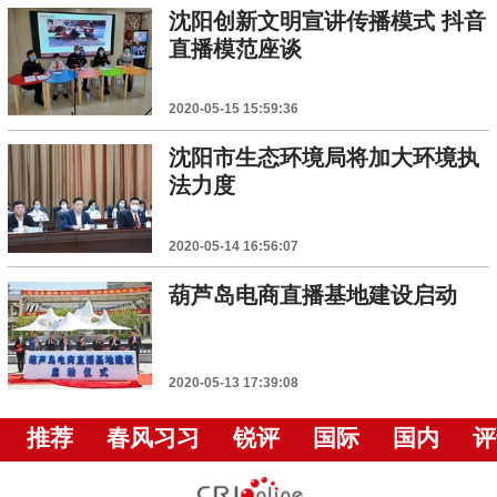
沈阳创新文明宣讲传播模式 抖音
直播模范座谈
2020-05-15 15:59:36
沈阳市生态环境局将加大环境执
法力度
2020-05-14 16:56:07
葫芦岛电商直播基地建设启动
2020-05-13 17:39:08
推荐
春风习习
锐评
国际
国内
评