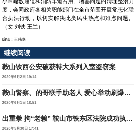
小区疏散通道和消防车道占用、堵塞问题的清理整治力
度，会同政府各相关职能部门在全市范围开展常态化联
合执法行动，以切实解决此类民生热点和难点问题。
（文 刘铁 王兰）
编辑：王伟嘉
继续阅读
鞍山铁西公安破获特大系列入室盗窃案
2020年6月2日 19:14
鞍山警察、的哥联手助老人 爱心举动刷爆朋友圈
2020年6月1日 18:51
出重拳 拘“老赖” 鞍山市铁东区法院成功执结一起拖欠农民工工资案
2020年5月30日 17:41