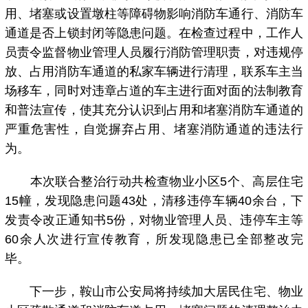
用、堵塞或设置墩柱等障碍物影响消防车通行、消防车
通道是否上锁封闭等隐患问题。在检查过程中，工作人
员责令监督物业管理人员履行消防管理职责，对违规停
放、占用消防车通道的私家车辆进行清理，联系车主当
场移车，同时对违章占道的车主进行面对面的法制教育
和普法宣传，使其充分认识到占用和堵塞消防车通道的
严重危害性，自觉摒弃占用、堵塞消防通道的违法行
为。
本次联合整治行动共检查物业小区5个、高层住宅
15幢，发现隐患问题43处，清移违停车辆40余台，下
发责令改正通知书5份，对物业管理人员、违停车主等
60余人次进行宣传教育，所发现隐患已全部整改完
毕。
下一步，鞍山市公安局将持续加大居民住宅、物业