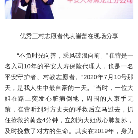
优秀三村志愿者代表崔蕾在现场分享
“不负时光向善，乘风破浪向前。”崔蕾是一
名入司10年的平安人寿保险代理人，也是一名
平安守护者、村教志愿者。“2020年7月10号那
天，是我人生中最自豪的一天。”当时，一位大
姐在路上突发心脏病倒地，周围的人束手无
策，崔蕾听到对方丈夫的呼救后立马过去，抓
住抢救的黄金4分钟，立刻为大姐做心肺复苏，
及时挽救了对方的生命。其实在2019年，身为