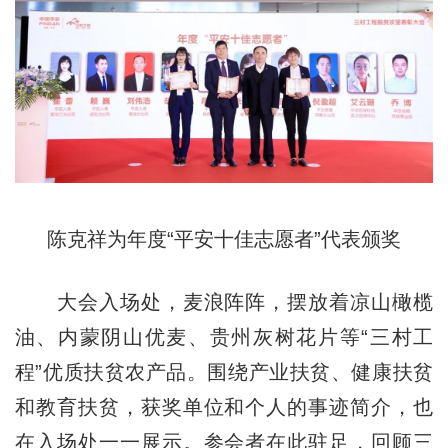
陈克祥为年度“平安十佳志愿者”代表颁奖
大会入场处，麦浪阵阵，摆放着凉山橄榄
油、内蒙阴山优麦、贵州灰树花片等“三村工
程”优质扶贫农产品。围绕产业扶贫、健康扶贫
和教育扶贫，获奖单位和个人的事迹简介，也
在入场处一一展示。参会者在此驻足，回顾三