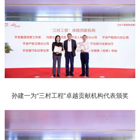
孙建一为“三村工程”卓越贡献机构代表颁奖