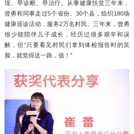
现、早诊断、早治疗。从事健康扶贫三年来，
曾勇和同事走过5个省份、30个县，组织180场
健康巡诊活动，服务2万名村民。三年来，曾勇
很少能陪伴儿子成长，经历过很多艰辛和误
解，但“只要看见村民们拿到体检报告时的笑
脸，就觉得这一路，值！”