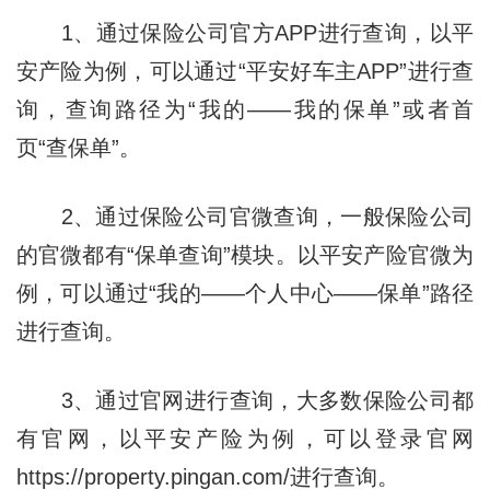
1、通过保险公司官方APP进行查询，以平
安产险为例，可以通过“平安好车主APP”进行查
询，查询路径为“我的——我的保单”或者首
页“查保单”。
2、通过保险公司官微查询，一般保险公司
的官微都有“保单查询”模块。以平安产险官微为
例，可以通过“我的——个人中心——保单”路径
进行查询。
3、通过官网进行查询，大多数保险公司都
有官网，以平安产险为例，可以登录官网
https://property.pingan.com/进行查询。