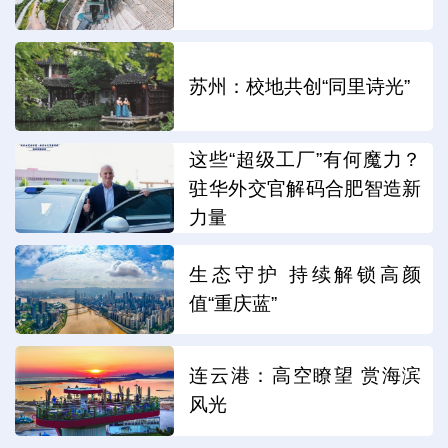
苏州：校地共创“同里诗光”
这些“超级工厂”有何魔力？
驻华外交官解码合肥智造新
力量
生态守护 持续解锁高颜
值“重庆蓝”
连云港：高空瞭望 赏海滨
风光