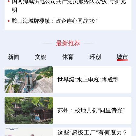
国网海城供电公司共产党员服务队战“疫”守护光
明
鞍山海城牌楼镇：政企连心同战“疫”
最新推荐
新闻
文娱
体育
环创
城市
世界级“水上电梯”将成型
苏州：校地共创“同里诗光”
这些“超级工厂”有何魔力？