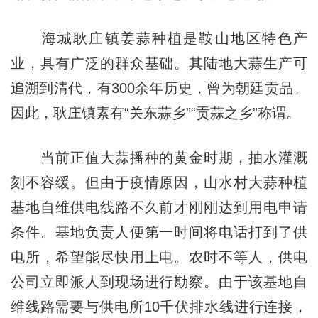
海城耿庄镇姜蒜种植是鞍山地区特色产
业，具有广泛的群众基础。其陆地大蒜生产可
追溯到清代，有300余年历史，曾为朝廷贡品。
因此，耿庄镇素有“关东蒜乡”“贡蒜之乡”称谓。
当前正值大蒜播种的黄金时期，抽水灌溉
刻不容缓。但由于疫情原因，山水村大蒜种植
基地自维供电线路不久前才刚刚达到用电申请
条件。基地负责人便第一时间将电话打到了供
电所，希望能尽快用上电。农时不等人，供电
公司立即派人到现场进行勘察。由于该基地自
维线路需要与供电所10千伏排水线进行连接，