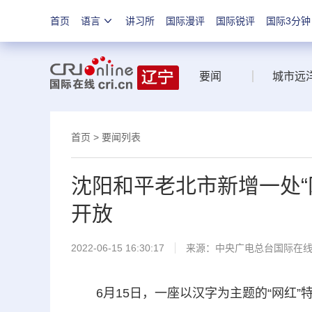
首页
语言
讲习所
国际漫评
国际锐评
国际3分钟
要闻
城市远
首页
>
要闻列表
沈阳和平老北市新增一处“
开放
2022-06-15 16:30:17
来源：中央广电总台国际在
6月15日，一座以汉字为主题的“网红”