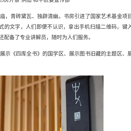
书房外景 供图 和平区委宣传部
庙，
青砖黛瓦、独辟清幽
。书房引进了国家艺术基金项
文式的文字，人们即便不认识，拿出手机扫描二维码，键
还配备了专业讲解员，随时为人们服务。
示《四库全书》的国学区、展示图书旧藏的主题区、