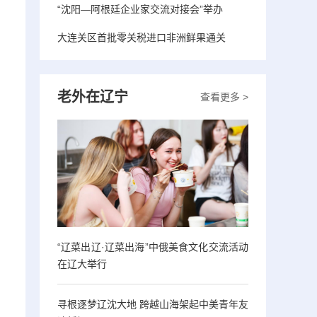
“沈阳—阿根廷企业家交流对接会”举办
大连关区首批零关税进口非洲鲜果通关
老外在辽宁
查看更多 >
“辽菜出辽·辽菜出海”中俄美食文化交流活动
在辽大举行
寻根逐梦辽沈大地 跨越山海架起中美青年友