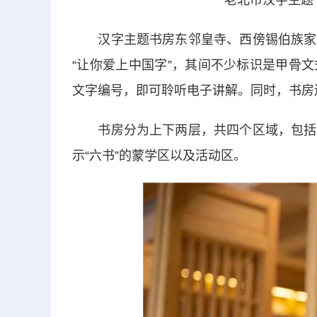
老北市汉字主题
汉字主题书房东邻皇寺、西傍锡伯族家
“让你爱上中国字”，其间不少标识是甲骨
文字编号，即可聆听电子讲解。同时，书房
书房分为上下两层，共四个区域，包括展
示“六书”的蒙学区以及活动区。