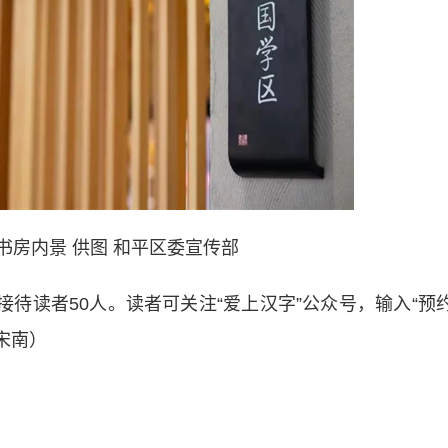
书房内景 供图 和平区委宣传部
待读者50人。读者可关注“爱上汉字”公众号，输入“预
宋南）