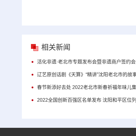
相关新闻
活化非遗·老北市专题发布会暨非遗商户签约会
辽艺原创话剧《天算》“精讲”沈阳老北市的故
春节新添好去处 2022老北市新春祈福年味儿
2022全国创新百强区名单发布 沈阳和平区位