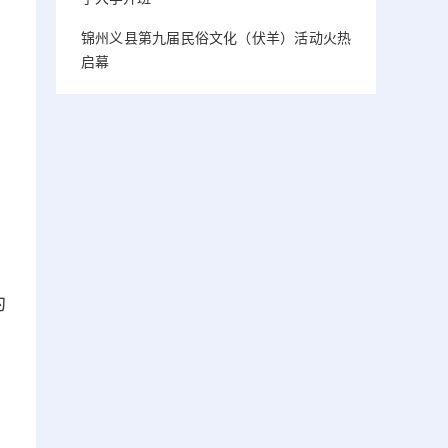
锦州义县第九届民俗文化（伏羊）活动火热
启幕
约