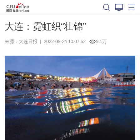
大连：霓虹织“壮锦”
来源：
大连日报
|
2022-08-24 10:07:52
9.1万