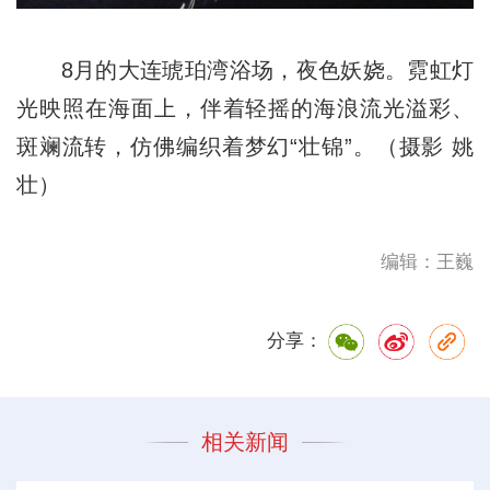
8月的大连琥珀湾浴场，夜色妖娆。霓虹灯
光映照在海面上，伴着轻摇的海浪流光溢彩、
斑斓流转，仿佛编织着梦幻“壮锦”。（摄影 姚
壮）
编辑：王巍
分享：
相关新闻