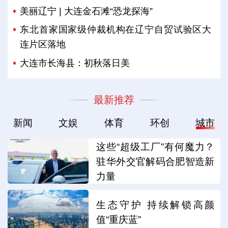
美丽辽宁 | 大连金石滩“恐龙探海”
东北首家国家级仲裁机构在辽宁自贸试验区大
连片区落地
大连市长海县：初秋落日美
最新推荐
新闻
文娱
体育
环创
城市
这些“超级工厂”有何魔力？
驻华外交官解码合肥智造新
力量
生态守护 持续解锁高颜
值“重庆蓝”