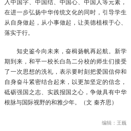
入中国字、中国结、中国心、中国人等元素，
在进一步弘扬中华传统文化的同时，引导学生
从自身做起，从小事做起，让美德植根于心、
落实于行。
知史鉴今向未来，奋楫扬帆再起航。新学
期到来，和平一校长白岛二分校的师生们接受
了一次思想的洗礼，表示要时刻把爱国信仰和
自身奋斗紧密结合起来，以更加坚定的信念，
砥砺强国之志、实践报国之心，争做具有中华
根脉与国际视野的和雅少年。（文 秦齐思）
编辑：王巍