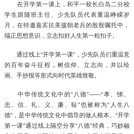
在开学第一课上，和平一校长白岛二分校
学生跟随班主任、少先队员代表重温峥嵘岁
月，在特邀嘉宾抗美援朝老兵的殷殷嘱托中，
端正思想意识，立志扣好人生第一粒扣子。
通过线上“开学第一课”，少先队员们重温党
的百年奋斗征程，树信仰、立志向，并以绘
画、手抄报等形式向时代英雄致敬。
中华传统文化中的“八德”——“孝、悌、
忠、信、礼、义、廉、耻”也被称为“人生八
德”，是中华传统文化中倡导的做人根本。“开学
第一课”通过线上隔空分享“八德”经典，巧妙融