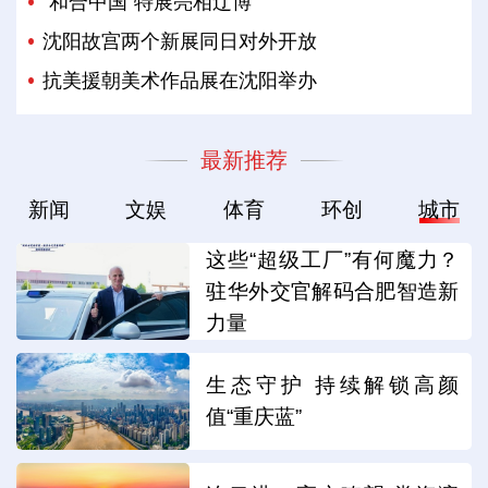
“和合中国”特展亮相辽博
沈阳故宫两个新展同日对外开放
抗美援朝美术作品展在沈阳举办
最新推荐
新闻
文娱
体育
环创
城市
这些“超级工厂”有何魔力？
驻华外交官解码合肥智造新
力量
生态守护 持续解锁高颜
值“重庆蓝”