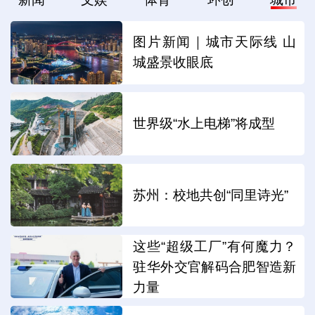
图片新闻｜城市天际线 山
城盛景收眼底
世界级“水上电梯”将成型
苏州：校地共创“同里诗光”
这些“超级工厂”有何魔力？
驻华外交官解码合肥智造新
力量