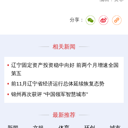
分享：
相关新闻
辽宁固定资产投资稳中向好 前两个月增速全国
第五
前11月辽宁省经济运行总体延续恢复态势
锦州再次获评 “中国领军智慧城市”
最新推荐
新闻
文娱
体育
环创
城市