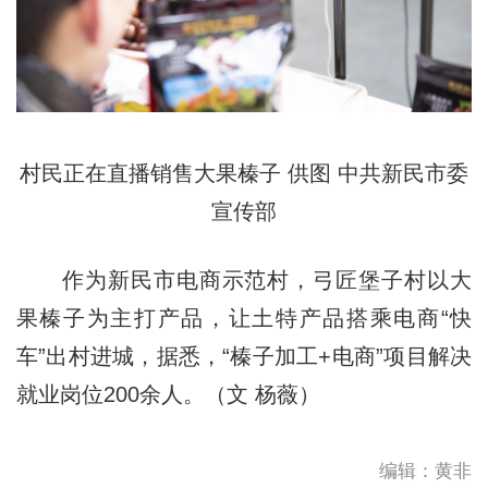
村民正在直播销售大果榛子 供图 中共新民市委
宣传部
作为新民市电商示范村，弓匠堡子村以大
果榛子为主打产品，让土特产品搭乘电商“快
车”出村进城，据悉，“榛子加工+电商”项目解决
就业岗位200余人。（文 杨薇）
编辑：黄非