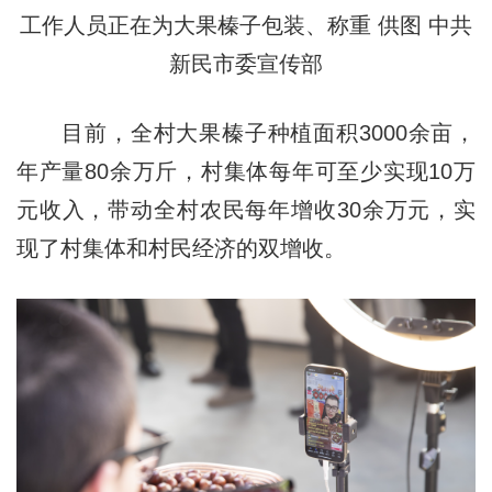
工作人员正在为大果榛子包装、称重 供图 中共
新民市委宣传部
目前，全村大果榛子种植面积3000余亩，
年产量80余万斤，村集体每年可至少实现10万
元收入，带动全村农民每年增收30余万元，实
现了村集体和村民经济的双增收。