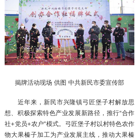
揭牌活动现场 供图 中共新民市委宣传部
近年来，新民市兴隆镇弓匠堡子村解放思
想、积极探索特色产业发展新路径，推行“合作
社+党员+农户”模式。弓匠堡子村以村特色农作
物大果榛子加工为产业发展主线，推动大果榛