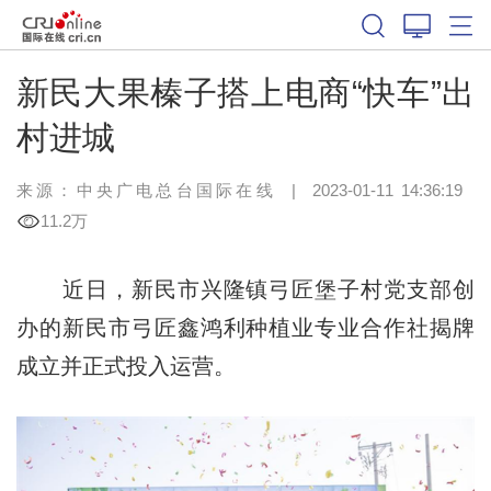
新民大果榛子搭上电商“快车”出
村进城
来源：中央广电总台国际在线
|
2023-01-11 14:36:19
11.2万
近日，新民市兴隆镇弓匠堡子村党支部创
办的新民市弓匠鑫鸿利种植业专业合作社揭牌
成立并正式投入运营。