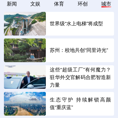
新闻
文娱
体育
环创
城市
世界级“水上电梯”将成型
苏州：校地共创“同里诗光”
这些“超级工厂”有何魔力？
驻华外交官解码合肥智造新
力量
生态守护 持续解锁高颜
值“重庆蓝”