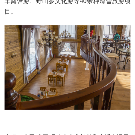
车露营游、野山参文化游等40余种滑雪旅游项
目。