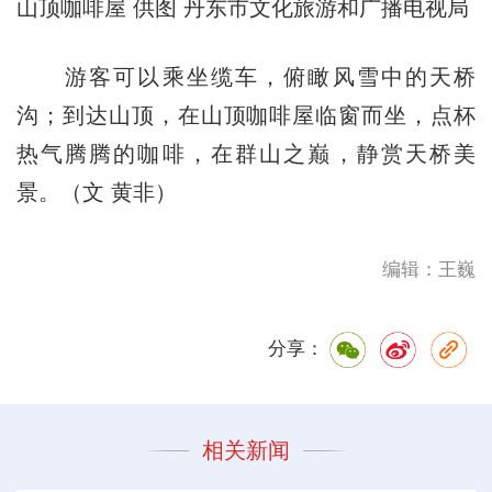
山顶咖啡屋 供图 丹东市文化旅游和广播电视局
游客可以乘坐缆车，俯瞰风雪中的天桥
沟；到达山顶，在山顶咖啡屋临窗而坐，点杯
热气腾腾的咖啡，在群山之巅，静赏天桥美
景。（文 黄非）
编辑：王巍
分享：
相关新闻