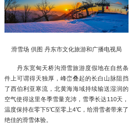
滑雪场 供图 丹东市文化旅游和广播电视局
丹东宽甸天桥沟滑雪旅游度假地在自然条
件上可谓得天独厚，峰峦叠起的长白山脉阻挡
了西伯利亚寒流，北黄海海域持续输送湿润的
空气使得这里冬季雪量充沛，雪季长达110天，
温度保持在零下5℃至零上4℃，给滑雪者带来了
绝佳的滑雪体验。