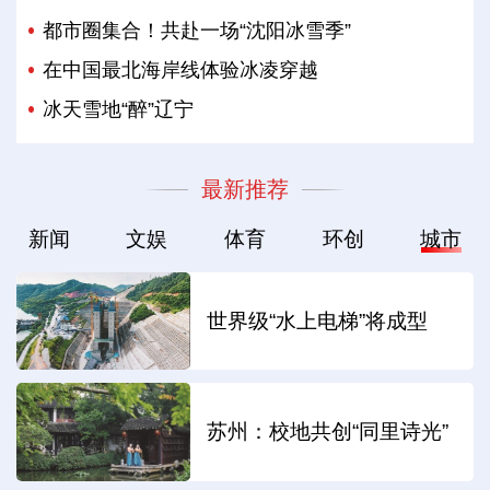
都市圈集合！共赴一场“沈阳冰雪季”
在中国最北海岸线体验冰凌穿越
冰天雪地“醉”辽宁
最新推荐
新闻
文娱
体育
环创
城市
世界级“水上电梯”将成型
苏州：校地共创“同里诗光”