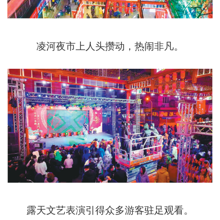
凌河夜市上人头攒动，热闹非凡。
露天文艺表演引得众多游客驻足观看。