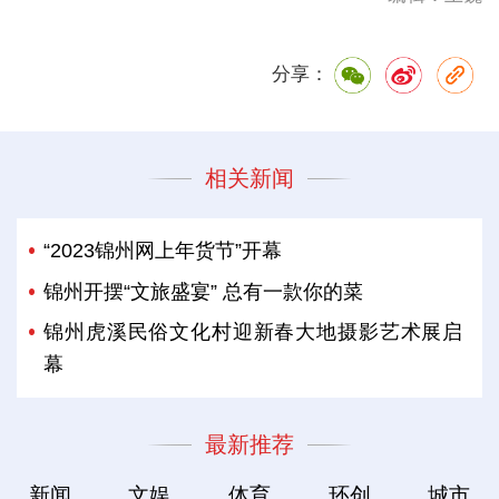
分享：
相关新闻
“2023锦州网上年货节”开幕
锦州开摆“文旅盛宴” 总有一款你的菜
锦州虎溪民俗文化村迎新春大地摄影艺术展启
幕
最新推荐
新闻
文娱
体育
环创
城市