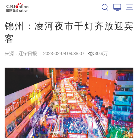
锦州：凌河夜市千灯齐放迎宾
客
来源：
辽宁日报
|
2023-02-09 09:38:07
30.9万