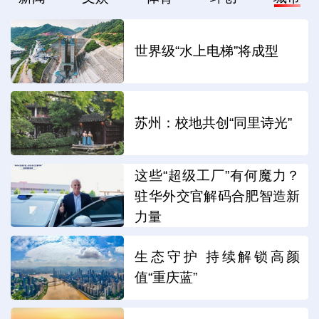
世界级“水上电梯”将成型
苏州：校地共创“同里诗光”
这些“超级工厂”有何魔力？
驻华外交官解码合肥智造新
力量
生态守护 持续解锁高颜
值“重庆蓝”