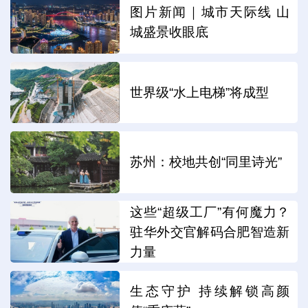
图片新闻｜城市天际线 山
城盛景收眼底
世界级“水上电梯”将成型
苏州：校地共创“同里诗光”
这些“超级工厂”有何魔力？
驻华外交官解码合肥智造新
力量
生态守护 持续解锁高颜