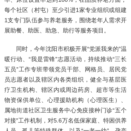
每个社区（村屯）至少引进1家专业组织或组建
1支专门队伍参与养老服务，围绕老年人需求开
展助餐、助医、助急、助行等服务项目。
同时，今年沈阳市积极开展“党派我来的”温
暖行动、“我是雷锋”志愿活动，持续推动“三长
五员”工作专班带领党员干部、网格员、居民党
员志愿者以及辖区内各类组织，健全与基层医
疗卫生机构、辖区内或周边药房、超市等生活
物资保供单位、心理援助机构（心理医生）、
属地街道社区卫生服务中心免疫接种门诊“五个
对接”工作机制，对5.6万名低保家庭、特困供养
人员、孤儿等特殊群体，以及“一老一幼”、孕产