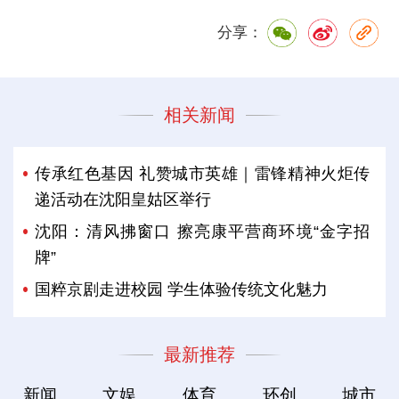
分享：
相关新闻
传承红色基因 礼赞城市英雄｜雷锋精神火炬传
递活动在沈阳皇姑区举行
沈阳：清风拂窗口 擦亮康平营商环境“金字招
牌”
国粹京剧走进校园 学生体验传统文化魅力
最新推荐
新闻
文娱
体育
环创
城市