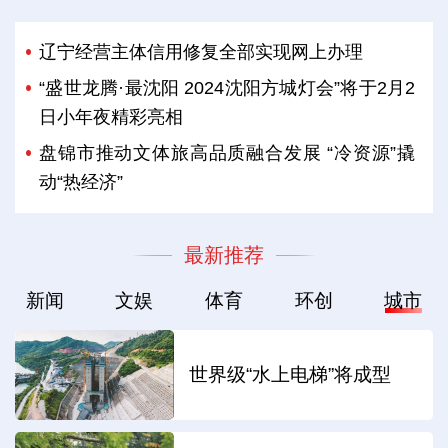
辽宁经营主体信用修复全部实现网上办理
“盛世龙腾·最沈阳 2024沈阳方城灯会”将于2月2
日小年夜精彩亮相
盘锦市推动文体旅高品质融合发展 “冷资源”撬
动“热经济”
最新推荐
新闻
文娱
体育
环创
城市
世界级“水上电梯”将成型