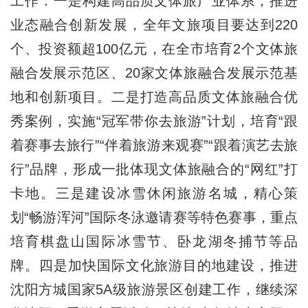
工作：一是构建高品质文体旅产业体系，推进
业态融合创新发展，全年文旅项目要达到220
个、投资额超100亿元，在全市培育2个文体旅
融合发展示范区、20家文体旅融合发展示范基
地和创新项目。二是打造高品质文体旅融合优
秀案例，实施“冠军带你去旅游”计划，培育“跟
着赛事去旅行”“伴着旅游来观赛”“跟着演艺去旅
行”品牌，形成一批体现文体旅融合的“网红”打
卡地。三是建设冰雪休闲旅游名城，精心策
划“畅游浑河”国际冬泳邀请赛等特色赛事，重点
培育棋盘山国际冰雪节、卧龙湖冬捕节等品
牌。四是加快国际文化旅游目的地建设，推进
沈阳方城国家5A级旅游景区创建工作，继续深