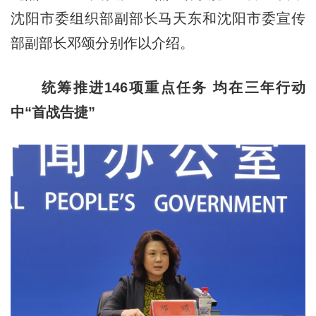
沈阳市委组织部副部长马天东和沈阳市委宣传
部副部长邓颂分别作以介绍。
统筹推进146项重点任务 均在三年行动
中“首战告捷”