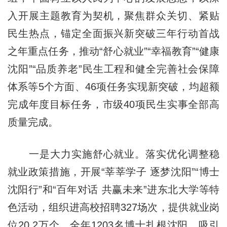
入开展主题教育为契机，聚焦群众关切、紧贴
民生热点，锚定全面振兴新突破三年行动首战
之年重点任务，推动“舒心就业”“幸福教育”“健康
沈阳”“品质养老”民生工程和健全完善社会保障
体系等5个方面、46项任务实现新突破，均超额
完成年度目标任务，市级40项民生实事全部高
质量完成。
一是大力实施舒心就业。落实优化调整稳
就业政策措施，开展“莘莘学子 逐梦沈阳”“博士
沈阳行”和“百年对话 共赢未来”进东北大学等特
色活动，组织进高校招聘327场次，提供就业岗
位20.2万个，全年1203名博士扎根沈阳，吸引