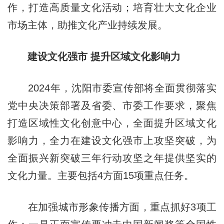
作，打造高质量文化活动；培育壮大文化企业
市场主体，助推文化产业持续发展。
建设文化强市 提升区域文化影响力
2024年，沈阳市委宣传部将全面贯彻落实
党中央决策部署及省委、市委工作要求，聚焦
打造区域性文化创意中心，全面提升区域文化
影响力，全力在建设文化强市上攻坚突破，为
全面振兴新突破三年行动攻坚之年提供坚实的
文化力量。主要包括4方面15项重点任务。
在加强城市形象传播方面，重点抓好3项工