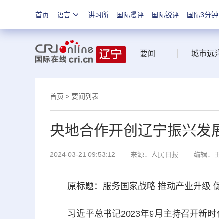
首页
语言
讲习所
国际漫评
国际锐评
国际3分钟
要闻
城市远
首页
>
要闻列表
央地合作开创辽宁振兴发
2024-03-21 09:53:12
来源：
人民日报
编辑：
原标题：服务国家战略 推动产业升级 促
习近平总书记2023年9月主持召开新时