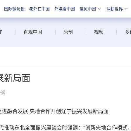
国际微访谈
老外在中国
外媒看中国
遇见中国
深耕世界
洋
直观中国
原创
视频
多
展新局面
王巍
进融合发展 央地合作开创辽宁振兴发展新局面
代推动东北全面振兴座谈会时强调：“创新央地合作模式