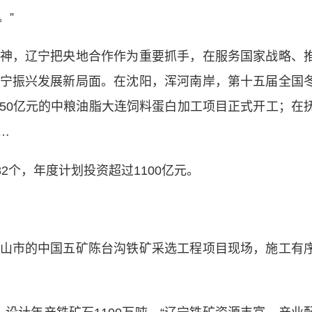
。”
，辽宁把央地合作作为重要抓手，在服务国家战略、
宁振兴发展新局面。在沈阳，浑河南岸，第十五届全国
50亿元的中粮油脂大连饲料蛋白加工项目正式开工；在
…
2个，年度计划投资超过1100亿元。
市的中国五矿陈台沟铁矿采选工程项目现场，施工有