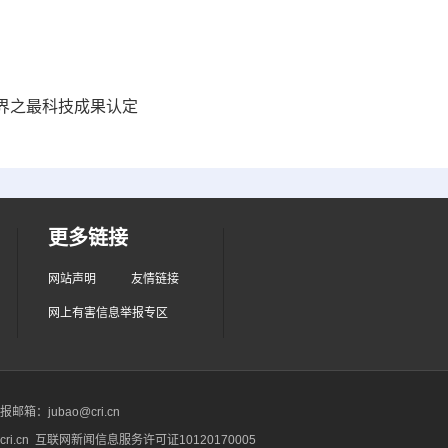
界之最科技成果认定
更多链接
网站声明
友情链接
网上有害信息举报专区
箱：jubao@cri.cn
ri.cn 互联网新闻信息服务许可证10120170005