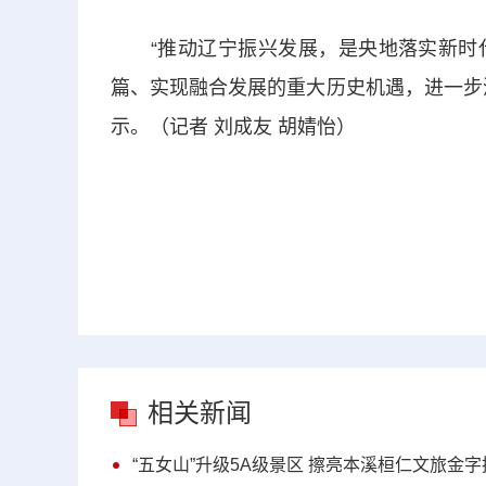
“推动辽宁振兴发展，是央地落实新时代
篇、实现融合发展的重大历史机遇，进一步
示。（记者 刘成友 胡婧怡）
相关新闻
“五女山”升级5A级景区 擦亮本溪桓仁文旅金字