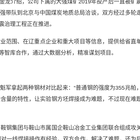
介绍，公司下属的大强煤矿2019年投产后一直被矿
强带队到北京与中国煤炭地质总局洽谈，双方经过多轮
震治理工程正在推进。
业范围、在辽重点企业和重大项目等信息，提供给省直
等智库合作，通过大数据分析，精准谋划项目。
拿起两种钢材对比起来：“普通钢的强度为355兆帕
合金含量的特性，让实验钢方坯焊接成为难题，不过现在难
鞍钢集团与鞍山市属国企鞍山冶金工业集团联合组成攻
们对一线焊接操作有经验，双方合作，解决了难题，还为