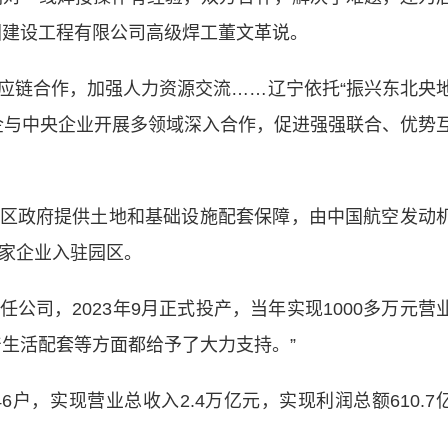
团建设工程有限公司高级焊工董文革说。
链合作，加强人力资源交流……辽宁依托“振兴东北央
国企与中央企业开展多领域深入合作，促进强强联合、优势
政府提供土地和基础设施配套保障，由中国航空发动
4家企业入驻园区。
司，2023年9月正式投产，当年实现1000多万元营
产生活配套等方面都给予了大力支持。”
户，实现营业总收入2.4万亿元，实现利润总额610.7