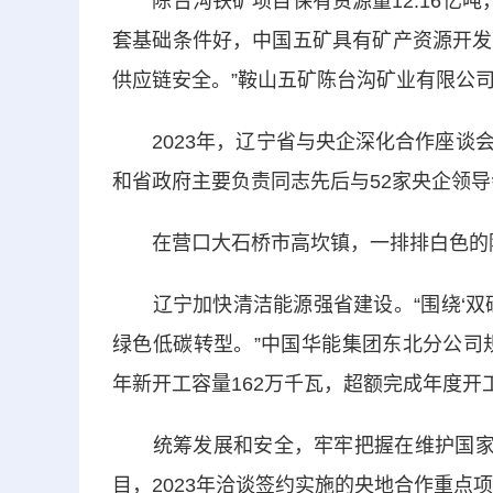
陈台沟铁矿项目保有资源量12.16亿吨，
套基础条件好，中国五矿具有矿产资源开发
供应链安全。”鞍山五矿陈台沟矿业有限公
2023年，辽宁省与央企深化合作座谈会
和省政府主要负责同志先后与52家央企领导
在营口大石桥市高坎镇，一排排白色的
辽宁加快清洁能源强省建设。“围绕‘双碳
绿色低碳转型。”中国华能集团东北分公司
年新开工容量162万千瓦，超额完成年度开
统筹发展和安全，牢牢把握在维护国家“
目，2023年洽谈签约实施的央地合作重点项