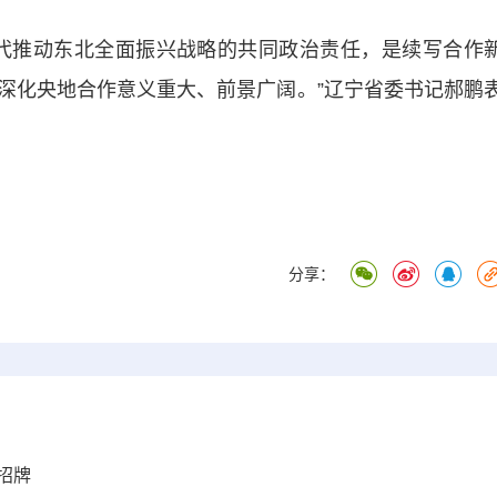
推动东北全面振兴战略的共同政治责任，是续写合作
深化央地合作意义重大、前景广阔。”辽宁省委书记郝鹏
分享：
招牌