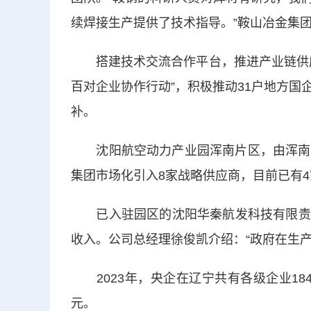
续焊接生产提供了技术指导。”鞍山冶金集
搭建技术交流合作平台，推进产业链供应
百对企业协作行动”，积极推动31户地方
补。
沈阳航空动力产业园浑南片区，由浑南区
集团市场化引入8家战略供应商，目前已有
已入驻园区的沈阳华秦航发科技有限责任公
收入。公司总经理徐俊凯介绍：“政府在生
2023年，央企在辽宁共有各级企业1846
元。