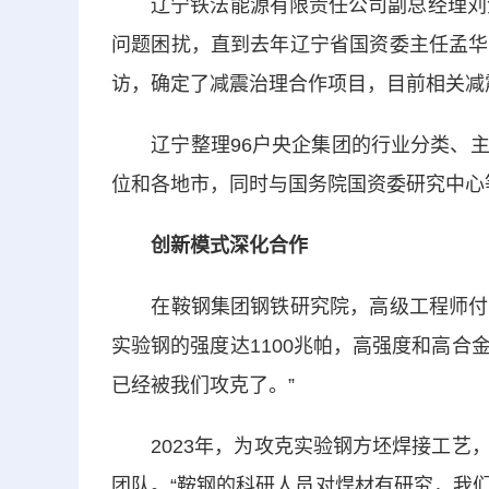
辽宁铁法能源有限责任公司副总经理刘金龙
问题困扰，直到去年辽宁省国资委主任孟华
访，确定了减震治理合作项目，目前相关减
辽宁整理96户央企集团的行业分类、主
位和各地市，同时与国务院国资委研究中心
创新模式深化合作
在鞍钢集团钢铁研究院，高级工程师付魁军
实验钢的强度达1100兆帕，高强度和高
已经被我们攻克了。”
2023年，为攻克实验钢方坯焊接工艺，
团队。“鞍钢的科研人员对焊材有研究，我