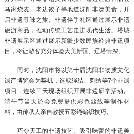
马家烧麦、老边饺子等地道沈阳非遗美食，开
启非遗寻味之旅。非遗伴手礼区通过展示非遗
旅游商品，推动传统工艺走进现代生活。塔城
非遗展示区通过展示新疆少数民族经典非遗项
目，将让游客充分体验大美新疆、辽塔情深。
同时，沈阳市将以第十届沈阳非物质文化
遗产博览会为契机，选取绳结、刺绣等7个非遗
项目，连续三天现场组织开展非遗研学活动。
端午节当天还会免费提供彩色丝线等制作材
料，由传承人亲自教授五彩绳编织技巧。
巧夺天工的非遗技艺、吸引味蕾的非遗美