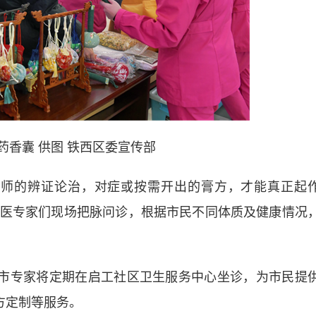
药香囊 供图 铁西区委宣传部
师的辨证论治，对症或按需开出的膏方，才能真正起
市中医专家们现场把脉问诊，根据市民不同体质及健康情况
市专家将定期在启工社区卫生服务中心坐诊，为市民提
方定制等服务。