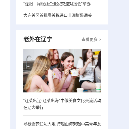
“沈阳—阿根廷企业家交流对接会”举办
大连关区首批零关税进口非洲鲜果通关
老外在辽宁
查看更多 >
“辽菜出辽·辽菜出海”中俄美食文化交流活动
在辽大举行
寻根逐梦辽沈大地 跨越山海架起中美青年友