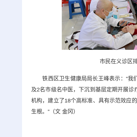
市民在义诊区排
铁西区卫生健康局局长王峰表示：“我们
及2名市级名中医，下沉到基层定期开展诊
机构，建立了18个高标准、具有示范效应
生根。”（文 金冈）