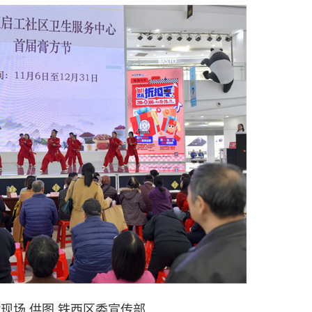
”现场 供图 铁西区委宣传部