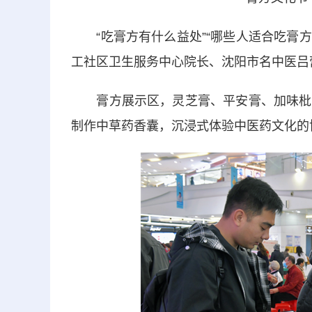
“吃膏方有什么益处”“哪些人适合吃膏方
工社区卫生服务中心院长、沈阳市名中医吕
膏方展示区，灵芝膏、平安膏、加味枇杷
制作中草药香囊，沉浸式体验中医药文化的