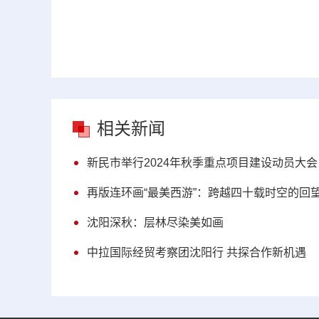
相关新闻
新民市举行2024年秋季重点项目建设动员大会
再版连环画“最美西游”：跨越四十载时空的回
沈阳深秋：层林尽染美如画
中拉国际经贸考察团沈阳行 共探合作新机遇