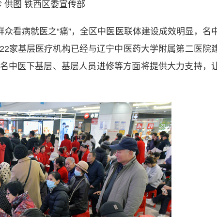
 供图 铁西区委宣传部
众看病就医之“痛”，全区中医医联体建设成效明显，名
22家基层医疗机构已经与辽宁中医药大学附属第二医院
名中医下基层、基层人员进修等方面将提供大力支持，