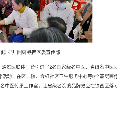
起长队 供图 铁西区委宣传部
通过医联体平台引进了2名国家级名中医、省级名中医
疗活动。在区二院、霁虹社区卫生服务中心等9个基层医
的名中医传承工作室，让省级名院的品牌效应在铁西区落