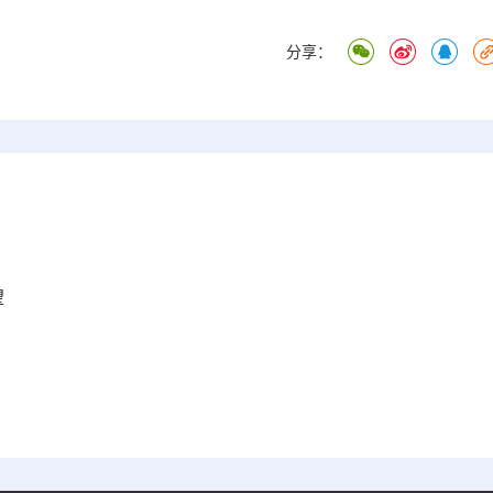
分享：
望