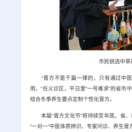
市民挑选中草
“膏方不是千篇一律的，只有通过中医
用。”在义诊区，平日里“一号难求”的省
结合冬季养生要点定制个性化膏方。
本届“膏方文化节”将持续至年底，省、
“一对一”中医体质辨识、专家问诊、养生膏