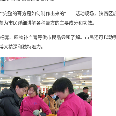
”“完整的膏方是如何制作出来的”……活动现场，铁西区
蕾为市民详细讲解各种膏方的主要成分和功效。
膏、四物补血膏等供市民品尝和了解。市民还可以动
博大精深和独特魅力。