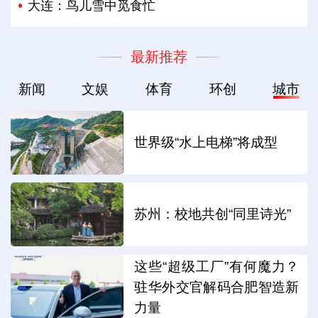
大连：鸟儿雪中觅食忙
最新推荐
新闻
文娱
体育
环创
城市
世界级“水上电梯”将成型
苏州：校地共创“同里诗光”
这些“超级工厂”有何魔力？
驻华外交官解码合肥智造新
力量