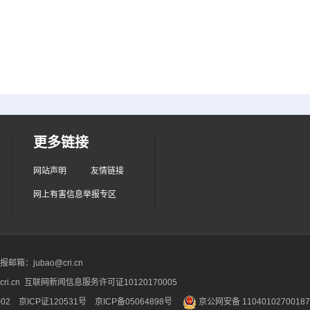
更多链接
网站声明
友情链接
网上有害信息举报专区
箱：jubao@cri.cn
ri.cn 互联网新闻信息服务许可证10120170005
2 京ICP证120531号
京ICP备05064898号
京公网安备 1104010270018