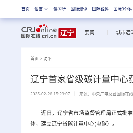
首页
语言
讲习所
国际漫评
国际锐评
国际3分钟
要闻
城市远
首页
>
沈阳
辽宁首家省级碳计量中心
2025-02-26 15:23:07
来源：中央广电总台国际在
近日，辽宁省市场监督管理局正式批准以
体，建立辽宁省碳计量中心(电碳）。