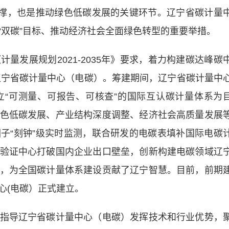
撑，也是推动绿色低碳发展的关键环节。辽宁省碳计量
“双碳”目标、推动经济社会全面绿色转型的重要举措。
发展规划2021-2035年》要求，着力构建碳达峰碳
建辽宁省碳计量中心（电碳）。筹建期间，辽宁省碳计量中
“可测量、可报告、可核查”的国际互认碳计量体系为
色低碳发展、产业结构深度调整、经济社会高质量发展
子“刻钟”级实时监测，联合研发的电碳表填补国际电碳
验证中心打破国内企业出口壁垒，创新构建电碳领域辽
，为全国碳计量体系建设贡献了辽宁智慧。目前，前期
心(电碳）正式建立。
导辽宁省碳计量中心（电碳）发挥技术和行业优势，