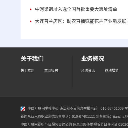
牛河梁遗址入选全国首批重要大遗址清单
大连普兰店区：助农直播赋能花卉产业新发展
关于我们
业务概况
关于本网
本网招聘
环球资讯
移动增值
中国互联网举报中心
违法和不良信息举报电话：010-67401009 举报邮
新闻从业人员职业道德监督电话：010-67401111 监督邮箱：jiancha@c
中国互联网视听节目服务自律公约
信息网络传播视听节目许可证 010200