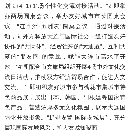
划“2+4+1+1”场个性化交流对接活动。“2”即举
办两场圆桌会议，举办友好城市市长圆桌会
议、“连五洲·五洲友”圆桌会议，通过对接活
动，向外方释放大连与国际社会一道打造友好
协作的“共同体”、经贸往来的“大通道”、互利共
赢的“朋友圈”的意愿，赋能大连市高水平开
放。“4”即配合市文旅局组织开展4场中外文化交
流日活动，推动双方经济贸易合作，促进人文
交流。“1”即组织友好城市参与槐花市集城市特
色商品展，展出日本、韩国、阿根廷等国家特
色产品，营造浓厚多元文化氛围，展示大连国
际化开放形象。“1”即设置“国际友城展”，充分
展现国际友城风采，扩大友城知晓面。