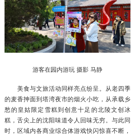
游客在园内游玩 摄影 马静
美食与文旅活动同样亮点纷呈。从老四季
的麦香抻面到塔湾夜市的烟火小吃，从承载乡
愁的皇姑限定雪糕到创意十足的北陵文创冰
糕，舌尖上的沈阳味道令人回味无穷。与此同
时，区域内各商业综合体游戏快闪惊喜不断，