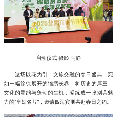
启动仪式 摄影 马静
这场以花为引、文旅交融的春日盛典，宛
如一幅徐徐展开的锦绣长卷，将历史的厚重、
文化的灵韵与蓬勃的生机，凝练成一张别具魅
力的“皇姑名片”，邀请四海宾朋共赴春日之约。