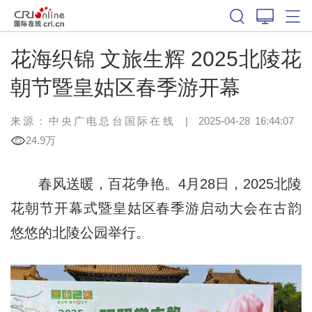
花海织锦 文旅生辉 2025北陵花
朝节暨皇姑区春季游开幕
来源：中央广电总台国际在线
|
2025-04-28 16:44:07
24.9万
春风送暖，百花争艳。4月28日，2025北陵
花朝节开幕式暨皇姑区春季游启动大会在古韵
悠悠的北陵公园举行。