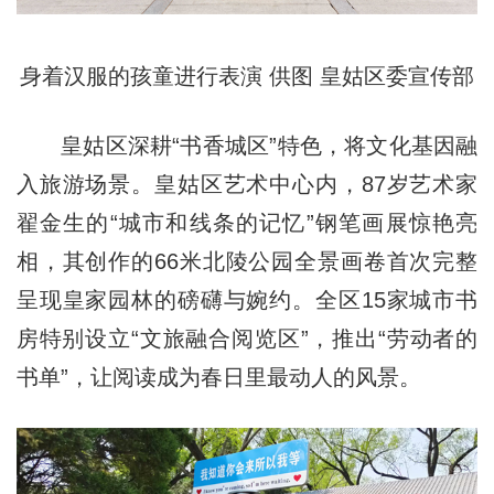
身着汉服的孩童进行表演 供图 皇姑区委宣传部
皇姑区深耕“书香城区”特色，将文化基因融
入旅游场景。皇姑区艺术中心内，87岁艺术家
翟金生的“城市和线条的记忆”钢笔画展惊艳亮
相，其创作的66米北陵公园全景画卷首次完整
呈现皇家园林的磅礴与婉约。全区15家城市书
房特别设立“文旅融合阅览区”，推出“劳动者的
书单”，让阅读成为春日里最动人的风景。