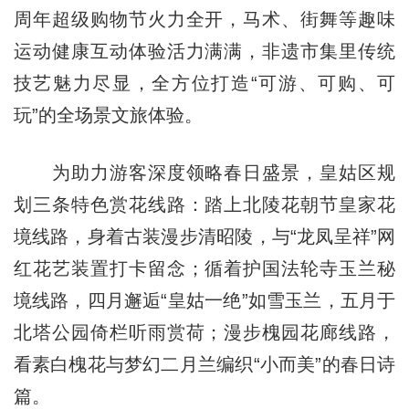
周年超级购物节火力全开，马术、街舞等趣味
运动健康互动体验活力满满，非遗市集里传统
技艺魅力尽显，全方位打造“可游、可购、可
玩”的全场景文旅体验。
为助力游客深度领略春日盛景，皇姑区规
划三条特色赏花线路：踏上北陵花朝节皇家花
境线路，身着古装漫步清昭陵，与“龙凤呈祥”网
红花艺装置打卡留念；循着护国法轮寺玉兰秘
境线路，四月邂逅“皇姑一绝”如雪玉兰，五月于
北塔公园倚栏听雨赏荷；漫步槐园花廊线路，
看素白槐花与梦幻二月兰编织“小而美”的春日诗
篇。