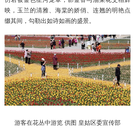
映，玉兰的清雅、海棠的娇俏、连翘的明艳点
缀其间，勾勒出如诗如画的盛景。
游客在花丛中游览 供图 皇姑区委宣传部