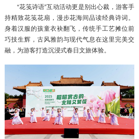
“花笺诗语”互动活动更是别出心裁，游客手
持精致花笺花扇，漫步花海间品读经典诗词。
身着汉服的孩童衣袂翻飞，传统手工艺摊位前
巧技生辉，古风雅韵与现代气息在这里完美交
融，为游客打造沉浸式春日文旅体验。