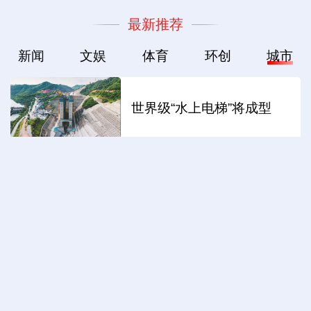
最新推荐
新闻
文娱
体育
环创
城市
世界级“水上电梯”将成型
苏州：校地共创“同里诗光”
这些“超级工厂”有何魔力？
驻华外交官解码合肥智造新
力量
生态守护 持续解锁高颜