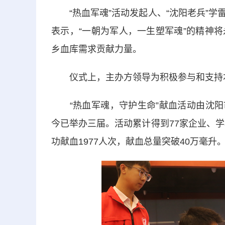
“热血军魂”活动发起人、“沈阳老兵”学
表示，“一朝为军人，一生塑军魂”的精神
乡血库需求贡献力量。
仪式上，主办方领导为积极参与和支持本
“热血军魂，守护生命”献血活动由沈阳市
今已举办三届。活动累计得到77家企业、学
功献血1977人次，献血总量突破40万毫升