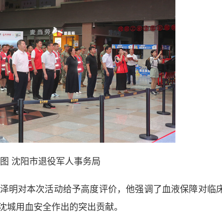
供图 沈阳市退役军人事务局
明对本次活动给予高度评价，他强调了血液保障对临
沈城用血安全作出的突出贡献。