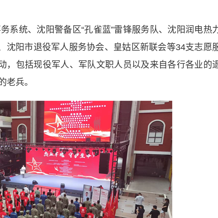
系统、沈阳警备区“孔雀蓝”雷锋服务队、沈阳润电热
台、沈阳市退役军人服务协会、皇姑区新联会等34支志愿
活动，包括现役军人、军队文职人员以及来自各行各业的
的老兵。