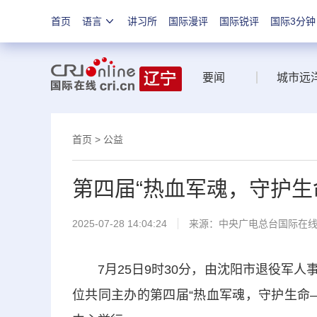
首页
语言
讲习所
国际漫评
国际锐评
国际3分钟
要闻
城市远
首页
>
公益
第四届“热血军魂，守护生
2025-07-28 14:04:24
来源：中央广电总台国际在
7月25日9时30分，由沈阳市退役军人
位共同主办的第四届“热血军魂，守护生命