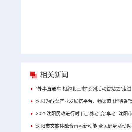
相关新闻
“外事直通车·相约北三市”系列活动首站之“走
沈阳为酸菜产业发展搭平台、畅渠道 让“酸香”
2025沈阳民政进行时 | 让“养老”变“享老
沈阳市文旅体融合再添新动能 全民健身活动