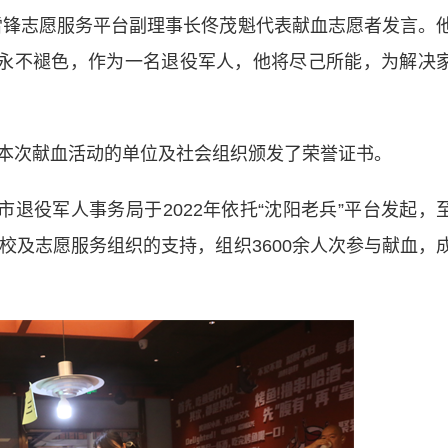
雷锋志愿服务平台副理事长佟茂魁代表献血志愿者发言。
将永不褪色，作为一名退役军人，他将尽己所能，为解决
次献血活动的单位及社会组织颁发了荣誉证书。
退役军人事务局于2022年依托“沈阳老兵”平台发起，
校及志愿服务组织的支持，组织3600余人次参与献血，
。