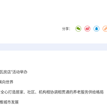
分享：
进瓦房店”活动举办
飘向世界
” 沈阳市全心打造居家、社区、机构相协调相贯通的养老服务供给格局
助推城市发展