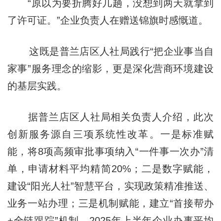
“原以为要折腾好几趟，没想到两天就拿到
了许可证。”企业负责人在赠送锦旗时感慨道。
这既是普兰店区人社局践行“把企业事当自
家事”服务理念的缩影，更是深化营商环境建设
的基
层实践
。
据普兰店区人社局相关负责人介绍，此次
创新服务源自三项系统性改革。一是标准赋
能，将8项高频审批事项纳入“一件事一次办”清
单，申请材料平均精简20%；二是数字赋能，
建设“阳光人社”智慧平台，实现政策精准推送、
业务一站办理；三是机制赋能，建立“首接帮办
+全链跟踪”机制，2025年上半年企业办事平均