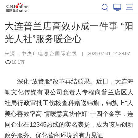
大连普兰店高效办成一件事 “阳
光人社”服务暖企心
来源：中央广电总台国际在线
|
2025-07-31 14:29:07
10.1万
深化“放管服”改革再结硕果。近日，大连海
蛎文化传媒有限公司负责人专程向普兰店区人
社局行政审批工
伤
核查科赠送锦旗，锦旗上“人
美心善效率高 情暖意真协作好”十四个金字，连
同企业在12345热线的实名表扬，成为该局创新
政务服务、优化营商环境的有力见证。